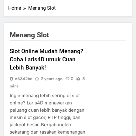
Home
Menang Slot
Menang Slot
Slot Online Mudah Menang?
Coba Laris4D untuk Cuan
Lebih Banyak!
e6342be
2 years ago
0
5
mins
Ingin menang lebih sering di slot
online? Laris4D menawarkan
peluang cuan lebih banyak dengan
mesin slot gacor, RTP tinggi, dan
jackpot besar. Bergabunglah
sekarang dan rasakan kemenangan