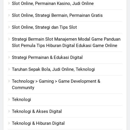
Slot Online, Permainan Kasino, Judi Online
Slot Online, Strategi Bermain, Permainan Gratis
Slot Online, Strategi dan Tips Slot
Strategi Bermain Slot Manajemen Modal Game Panduan
Slot Pemula Tips Hiburan Digital Edukasi Game Online
Strategi Permainan & Edukasi Digital
Taruhan Sepak Bola, Judi Online, Teknologi
Technology > Gaming > Game Development &
Community
Teknologi
Teknologi & Akses Digital
Teknologi & Hiburan Digital