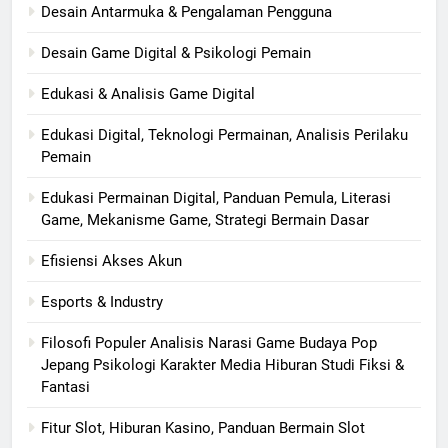
Desain Antarmuka & Pengalaman Pengguna
Desain Game Digital & Psikologi Pemain
Edukasi & Analisis Game Digital
Edukasi Digital, Teknologi Permainan, Analisis Perilaku
Pemain
Edukasi Permainan Digital, Panduan Pemula, Literasi
Game, Mekanisme Game, Strategi Bermain Dasar
Efisiensi Akses Akun
Esports & Industry
Filosofi Populer Analisis Narasi Game Budaya Pop
Jepang Psikologi Karakter Media Hiburan Studi Fiksi &
Fantasi
Fitur Slot, Hiburan Kasino, Panduan Bermain Slot