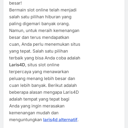
besar!
Bermain slot online telah menjadi
salah satu pilihan hiburan yang
paling digemari banyak orang.
Namun, untuk meraih kemenangan
besar dan terus mendapatkan
cuan, Anda perlu menemukan situs
yang tepat. Salah satu pilihan
terbaik yang bisa Anda coba adalah
Laris4D
, situs slot online
terpercaya yang menawarkan
peluang menang lebih besar dan
cuan lebih banyak. Berikut adalah
beberapa alasan mengapa Laris4D
adalah tempat yang tepat bagi
Anda yang ingin merasakan
kemenangan mudah dan
menguntungkan
laris4d alternatif
.