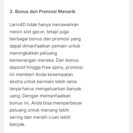
3. Bonus dan Promosi Menarik
Laris4D tidak hanya menawarkan
mesin slot gacor, tetapi juga
berbagai bonus dan promosi yang
dapat dimanfaatkan pemain untuk
meningkatkan peluang
kemenangan mereka. Dari bonus
deposit hingga free spins, promosi
ini memberi Anda kesempatan
ekstra untuk bermain lebih lama
tanpa harus mengeluarkan banyak
uang. Dengan memanfaatkan
bonus ini, Anda bisa memperbesar
peluang untuk menang lebih
sering dan meraih cuan lebih
banyak.