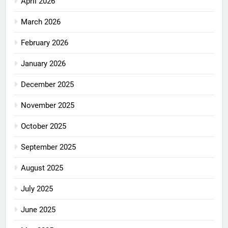
April 2026
March 2026
February 2026
January 2026
December 2025
November 2025
October 2025
September 2025
August 2025
July 2025
June 2025