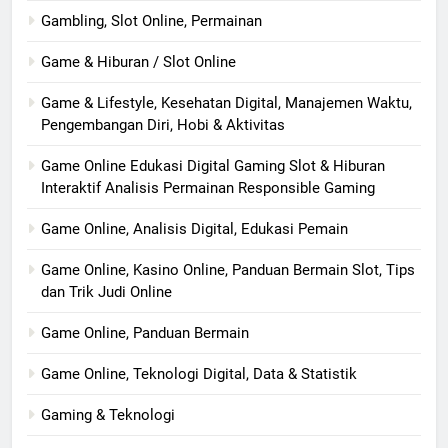
Gambling, Slot Online, Permainan
Game & Hiburan / Slot Online
Game & Lifestyle, Kesehatan Digital, Manajemen Waktu,
Pengembangan Diri, Hobi & Aktivitas
Game Online Edukasi Digital Gaming Slot & Hiburan
Interaktif Analisis Permainan Responsible Gaming
Game Online, Analisis Digital, Edukasi Pemain
Game Online, Kasino Online, Panduan Bermain Slot, Tips
dan Trik Judi Online
Game Online, Panduan Bermain
Game Online, Teknologi Digital, Data & Statistik
Gaming & Teknologi