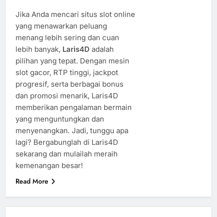
Jika Anda mencari situs slot online
yang menawarkan peluang
menang lebih sering dan cuan
lebih banyak,
Laris4D
adalah
pilihan yang tepat. Dengan mesin
slot gacor, RTP tinggi, jackpot
progresif, serta berbagai bonus
dan promosi menarik, Laris4D
memberikan pengalaman bermain
yang menguntungkan dan
menyenangkan. Jadi, tunggu apa
lagi? Bergabunglah di Laris4D
sekarang dan mulailah meraih
kemenangan besar!
Read More