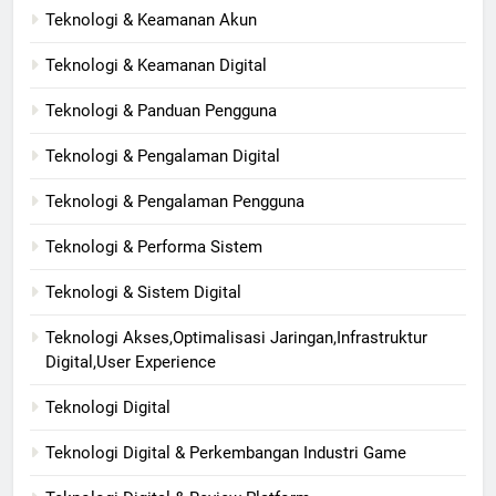
Teknologi & Keamanan Akun
Teknologi & Keamanan Digital
Teknologi & Panduan Pengguna
Teknologi & Pengalaman Digital
Teknologi & Pengalaman Pengguna
Teknologi & Performa Sistem
Teknologi & Sistem Digital
Teknologi Akses,Optimalisasi Jaringan,Infrastruktur
Digital,User Experience
Teknologi Digital
Teknologi Digital & Perkembangan Industri Game