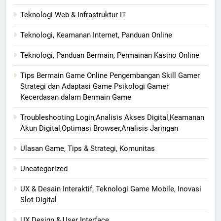
Teknologi Web & Infrastruktur IT
Teknologi, Keamanan Internet, Panduan Online
Teknologi, Panduan Bermain, Permainan Kasino Online
Tips Bermain Game Online Pengembangan Skill Gamer
Strategi dan Adaptasi Game Psikologi Gamer
Kecerdasan dalam Bermain Game
Troubleshooting Login,Analisis Akses Digital,Keamanan
Akun Digital,Optimasi Browser,Analisis Jaringan
Ulasan Game, Tips & Strategi, Komunitas
Uncategorized
UX & Desain Interaktif, Teknologi Game Mobile, Inovasi
Slot Digital
UX Design & User Interface