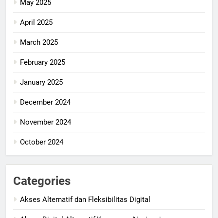
May 2025
April 2025
March 2025
February 2025
January 2025
December 2024
November 2024
October 2024
Categories
Akses Alternatif dan Fleksibilitas Digital