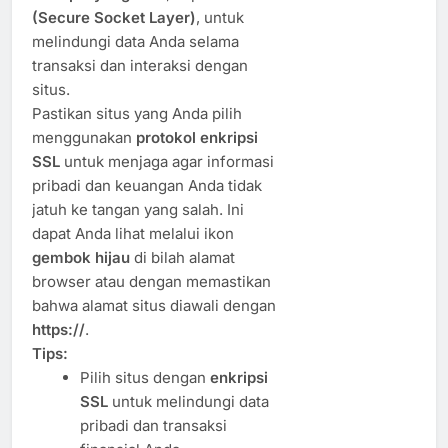
(Secure Socket Layer)
, untuk
melindungi data Anda selama
transaksi dan interaksi dengan
situs.
Pastikan situs yang Anda pilih
menggunakan
protokol enkripsi
SSL
untuk menjaga agar informasi
pribadi dan keuangan Anda tidak
jatuh ke tangan yang salah. Ini
dapat Anda lihat melalui ikon
gembok hijau
di bilah alamat
browser atau dengan memastikan
bahwa alamat situs diawali dengan
https://
.
Tips:
Pilih situs dengan
enkripsi
SSL
untuk melindungi data
pribadi dan transaksi