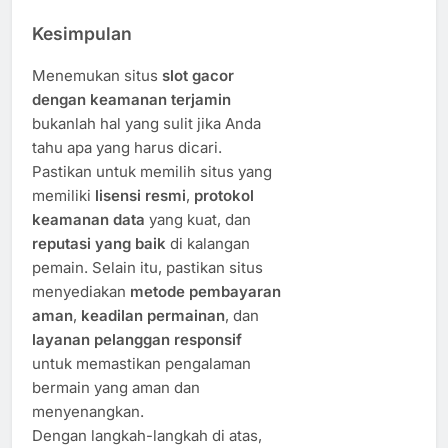
Kesimpulan
Menemukan situs
slot gacor
dengan keamanan terjamin
bukanlah hal yang sulit jika Anda
tahu apa yang harus dicari.
Pastikan untuk memilih situs yang
memiliki
lisensi resmi
,
protokol
keamanan data
yang kuat, dan
reputasi yang baik
di kalangan
pemain. Selain itu, pastikan situs
menyediakan
metode pembayaran
aman
,
keadilan permainan
, dan
layanan pelanggan responsif
untuk memastikan pengalaman
bermain yang aman dan
menyenangkan.
Dengan langkah-langkah di atas,