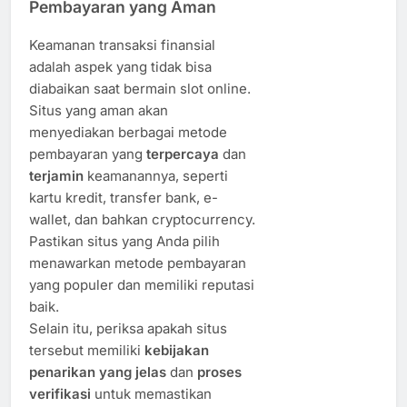
Pembayaran yang Aman
Keamanan transaksi finansial
adalah aspek yang tidak bisa
diabaikan saat bermain slot online.
Situs yang aman akan
menyediakan berbagai metode
pembayaran yang
terpercaya
dan
terjamin
keamanannya, seperti
kartu kredit, transfer bank, e-
wallet, dan bahkan cryptocurrency.
Pastikan situs yang Anda pilih
menawarkan metode pembayaran
yang populer dan memiliki reputasi
baik.
Selain itu, periksa apakah situs
tersebut memiliki
kebijakan
penarikan yang jelas
dan
proses
verifikasi
untuk memastikan