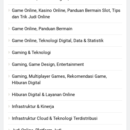
Game Online, Kasino Online, Panduan Bermain Slot, Tips
dan Trik Judi Online
Game Online, Panduan Bermain
Game Online, Teknologi Digital, Data & Statistik
Gaming & Teknologi
Gaming, Game Design, Entertainment
Gaming, Multiplayer Games, Rekomendasi Game,
Hiburan Digital
Hiburan Digital & Layanan Online
Infrastruktur & Kinerja
Infrastruktur Cloud & Teknologi Terdistribusi