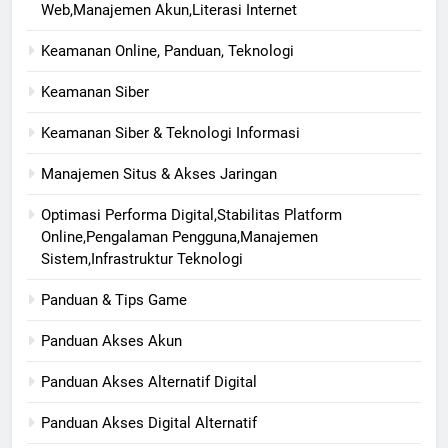
Web,Manajemen Akun,Literasi Internet
Keamanan Online, Panduan, Teknologi
Keamanan Siber
Keamanan Siber & Teknologi Informasi
Manajemen Situs & Akses Jaringan
Optimasi Performa Digital,Stabilitas Platform
Online,Pengalaman Pengguna,Manajemen
Sistem,Infrastruktur Teknologi
Panduan & Tips Game
Panduan Akses Akun
Panduan Akses Alternatif Digital
Panduan Akses Digital Alternatif