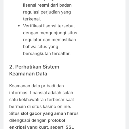
lisensi resmi
dari badan
regulasi perjudian yang
terkenal.
Verifikasi lisensi tersebut
dengan mengunjungi situs
regulator dan memastikan
bahwa situs yang
bersangkutan terdaftar.
2.
Perhatikan Sistem
Keamanan Data
Keamanan data pribadi dan
informasi finansial adalah salah
satu kekhawatiran terbesar saat
bermain di situs kasino online.
Situs
slot gacor yang aman
harus
dilengkapi dengan
protokol
enkripsi yang kuat
, seperti
SSL