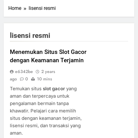
Home
lisensi resmi
lisensi resmi
Menemukan Situs Slot Gacor
dengan Keamanan Terjamin
e6342be
2 years
ago
0
10 mins
Temukan situs
slot gacor
yang
aman dan terpercaya untuk
pengalaman bermain tanpa
khawatir. Pelajari cara memilih
situs dengan keamanan terjamin,
lisensi resmi, dan transaksi yang
aman.