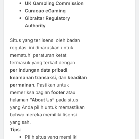
UK Gambling Commission
Curacao eGaming
Gibraltar Regulatory
Authority
Situs yang terlisensi oleh badan
regulasi ini diharuskan untuk
mematuhi peraturan ketat,
termasuk yang terkait dengan
perlindungan data pribadi
,
keamanan transaksi
, dan
keadilan
permainan
. Pastikan untuk
memeriksa bagian
footer
atau
halaman
“About Us”
pada situs
yang Anda pilih untuk memastikan
bahwa mereka memiliki lisensi
yang sah.
Tips:
Pilih situs yang memiliki