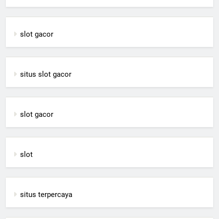
slot gacor
situs slot gacor
slot gacor
slot
situs terpercaya