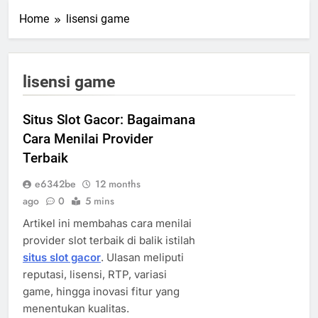
Home
lisensi game
lisensi game
Situs Slot Gacor: Bagaimana
Cara Menilai Provider
Terbaik
e6342be
12 months
ago
0
5 mins
Artikel ini membahas cara menilai
provider slot terbaik di balik istilah
situs slot gacor
. Ulasan meliputi
reputasi, lisensi, RTP, variasi
game, hingga inovasi fitur yang
menentukan kualitas.