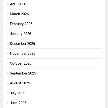
April 2026
March 2026
February 2026
January 2026
December 2025
November 2025
October 2025
September 2025
August 2025
July 2025
June 2025