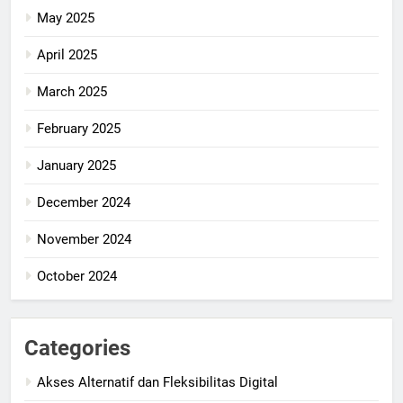
May 2025
April 2025
March 2025
February 2025
January 2025
December 2024
November 2024
October 2024
Categories
Akses Alternatif dan Fleksibilitas Digital