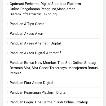
Optimasi Performa Digital,Stabilitas Platform
Online,Pengalaman Pengguna,Manajemen
Sistem,Infrastruktur Teknologi
Panduan & Tips Game
Panduan Akses Akun
Panduan Akses Alternatif Digital
Panduan Akses Digital Alternatif
Panduan Bonus New Member, Tips Slot Online, Strategi
Bermain Slot, Slot Gacor Terpercaya, Manajemen Bonus
Pemula
Panduan Fitur Akses Digital
Panduan Keamanan Platform Digital
Panduan Login, Tips Bermain Judi Online, Strategi