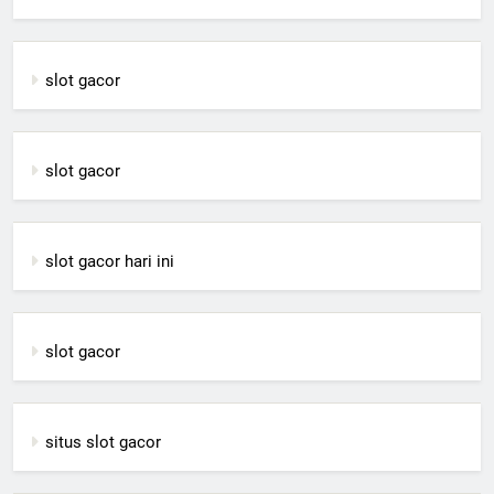
slot gacor
slot gacor
slot gacor hari ini
slot gacor
situs slot gacor