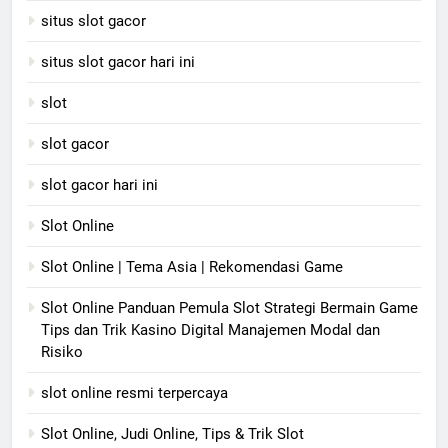
situs slot gacor
situs slot gacor hari ini
slot
slot gacor
slot gacor hari ini
Slot Online
Slot Online | Tema Asia | Rekomendasi Game
Slot Online Panduan Pemula Slot Strategi Bermain Game
Tips dan Trik Kasino Digital Manajemen Modal dan
Risiko
slot online resmi terpercaya
Slot Online, Judi Online, Tips & Trik Slot