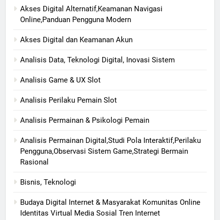
Akses Digital Alternatif,Keamanan Navigasi
Online,Panduan Pengguna Modern
Akses Digital dan Keamanan Akun
Analisis Data, Teknologi Digital, Inovasi Sistem
Analisis Game & UX Slot
Analisis Perilaku Pemain Slot
Analisis Permainan & Psikologi Pemain
Analisis Permainan Digital,Studi Pola Interaktif,Perilaku
Pengguna,Observasi Sistem Game,Strategi Bermain
Rasional
Bisnis, Teknologi
Budaya Digital Internet & Masyarakat Komunitas Online
Identitas Virtual Media Sosial Tren Internet