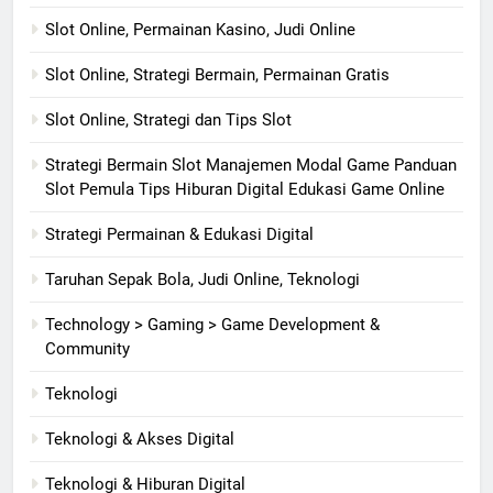
Slot Online, Permainan Kasino, Judi Online
Slot Online, Strategi Bermain, Permainan Gratis
Slot Online, Strategi dan Tips Slot
Strategi Bermain Slot Manajemen Modal Game Panduan
Slot Pemula Tips Hiburan Digital Edukasi Game Online
Strategi Permainan & Edukasi Digital
Taruhan Sepak Bola, Judi Online, Teknologi
Technology > Gaming > Game Development &
Community
Teknologi
Teknologi & Akses Digital
Teknologi & Hiburan Digital