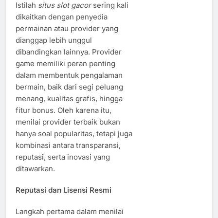
Istilah
situs slot gacor
sering kali
dikaitkan dengan penyedia
permainan atau provider yang
dianggap lebih unggul
dibandingkan lainnya. Provider
game memiliki peran penting
dalam membentuk pengalaman
bermain, baik dari segi peluang
menang, kualitas grafis, hingga
fitur bonus. Oleh karena itu,
menilai provider terbaik bukan
hanya soal popularitas, tetapi juga
kombinasi antara transparansi,
reputasi, serta inovasi yang
ditawarkan.
Reputasi dan Lisensi Resmi
Langkah pertama dalam menilai