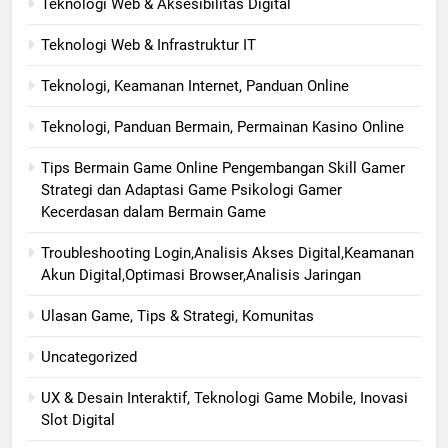
Teknologi Web & Aksesibilitas Digital
Teknologi Web & Infrastruktur IT
Teknologi, Keamanan Internet, Panduan Online
Teknologi, Panduan Bermain, Permainan Kasino Online
Tips Bermain Game Online Pengembangan Skill Gamer
Strategi dan Adaptasi Game Psikologi Gamer
Kecerdasan dalam Bermain Game
Troubleshooting Login,Analisis Akses Digital,Keamanan
Akun Digital,Optimasi Browser,Analisis Jaringan
Ulasan Game, Tips & Strategi, Komunitas
Uncategorized
UX & Desain Interaktif, Teknologi Game Mobile, Inovasi
Slot Digital