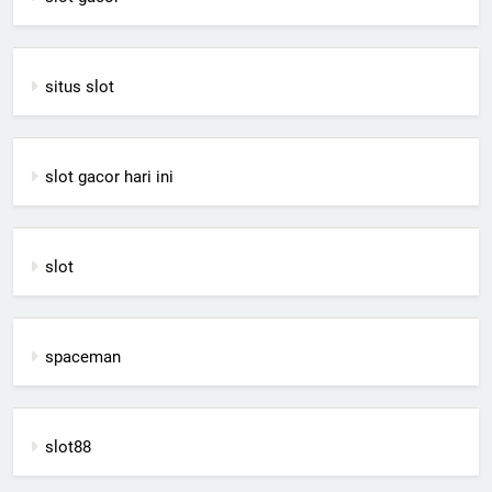
situs slot
slot gacor hari ini
slot
spaceman
slot88