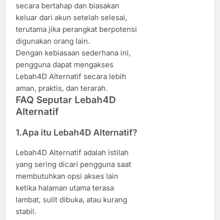
secara bertahap dan biasakan
keluar dari akun setelah selesai,
terutama jika perangkat berpotensi
digunakan orang lain.
Dengan kebiasaan sederhana ini,
pengguna dapat mengakses
Lebah4D Alternatif secara lebih
aman, praktis, dan terarah.
FAQ Seputar Lebah4D
Alternatif
1.Apa itu Lebah4D Alternatif?
Lebah4D Alternatif adalah istilah
yang sering dicari pengguna saat
membutuhkan opsi akses lain
ketika halaman utama terasa
lambat, sulit dibuka, atau kurang
stabil.