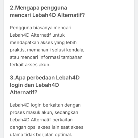
2.Mengapa pengguna
mencari Lebah4D Alternatif?
Pengguna biasanya mencari
Lebah4D Alternatif untuk
mendapatkan akses yang lebih
praktis, memahami solusi kendala,
atau mencari informasi tambahan
terkait akses akun.
3.Apa perbedaan Lebah4D
login dan Lebah4D
Alternatif?
Lebah4D login berkaitan dengan
proses masuk akun, sedangkan
Lebah4D Alternatif berkaitan
dengan opsi akses lain saat akses
utama tidak berjalan optimal.