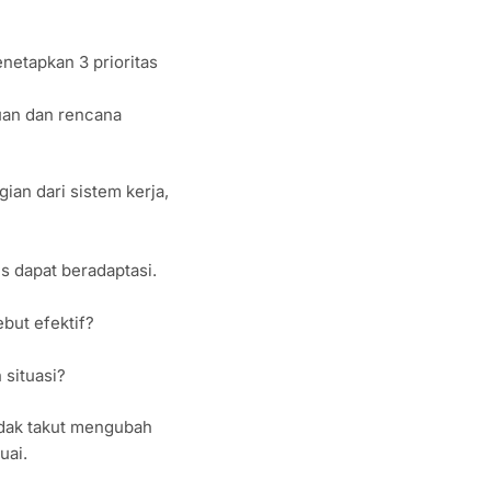
enetapkan 3 prioritas
uan dan rencana
ian dari sistem kerja,
us dapat beradaptasi.
ebut efektif?
situasi?
tidak takut mengubah
uai.