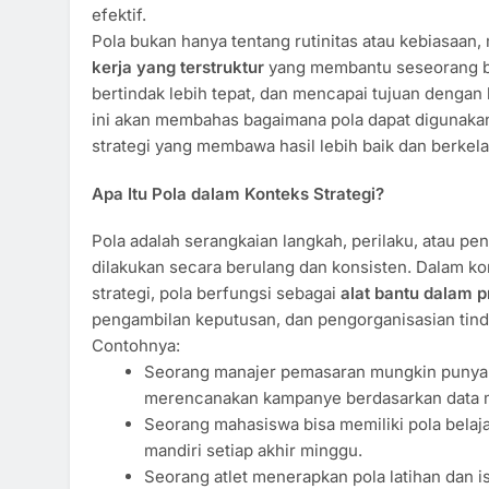
efektif.
Pola bukan hanya tentang rutinitas atau kebiasaan
kerja yang terstruktur
yang membantu seseorang ber
bertindak lebih tepat, dan mencapai tujuan dengan le
ini akan membahas bagaimana pola dapat digunak
strategi yang membawa hasil lebih baik dan berkela
Apa Itu Pola dalam Konteks Strategi?
Pola adalah serangkaian langkah, perilaku, atau pe
dilakukan secara berulang dan konsisten. Dalam k
strategi, pola berfungsi sebagai
alat bantu dalam p
pengambilan keputusan, dan pengorganisasian tind
Contohnya:
Seorang manajer pemasaran mungkin punya 
merencanakan kampanye berdasarkan data 
Seorang mahasiswa bisa memiliki pola belaja
mandiri setiap akhir minggu.
Seorang atlet menerapkan pola latihan dan is