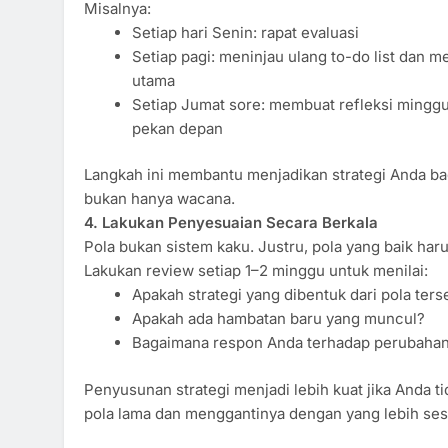
Misalnya:
Setiap hari Senin: rapat evaluasi
Setiap pagi: meninjau ulang to-do list dan m
utama
Setiap Jumat sore: membuat refleksi mingg
pekan depan
Langkah ini membantu menjadikan strategi Anda bag
bukan hanya wacana.
4. Lakukan Penyesuaian Secara Berkala
Pola bukan sistem kaku. Justru, pola yang baik har
Lakukan review setiap 1–2 minggu untuk menilai:
Apakah strategi yang dibentuk dari pola ters
Apakah ada hambatan baru yang muncul?
Bagaimana respon Anda terhadap perubahan 
Penyusunan strategi menjadi lebih kuat jika Anda 
pola lama dan menggantinya dengan yang lebih ses