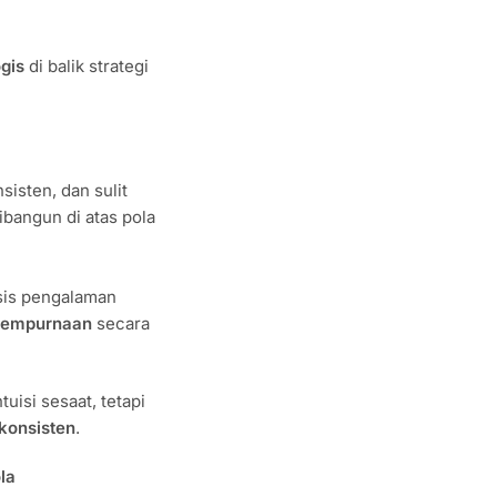
ogis
di balik strategi
sisten, dan sulit
ibangun di atas pola
sis pengalaman
nyempurnaan
secara
uisi sesaat, tetapi
konsisten
.
la