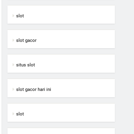
slot
slot gacor
situs slot
slot gacor hari ini
slot