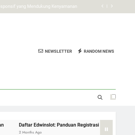
esponsif yang Mendukung Kenyamanan
 Pengguna Baru dengan Langkah Praktis
ogin dengan Mudah, Aman, dan Efisien
TIARA4D Link Alternatif Tidak Terbuka
NEWSLETTER
RANDOM NEWS
esponsif yang Mendukung Kenyamanan
 Pengguna Baru dengan Langkah Praktis
ogin dengan Mudah, Aman, dan Efisien
tar Edwinslot: Panduan Registrasi Akun untuk Pengguna Baru
nths Ago