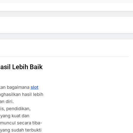
asil Lebih Baik
mukan bagaimana
slot
hasilkan hasil lebih
n diri.
is, pendidikan,
 yang kuat dan
k muncul secara tiba-
yang sudah terbukti