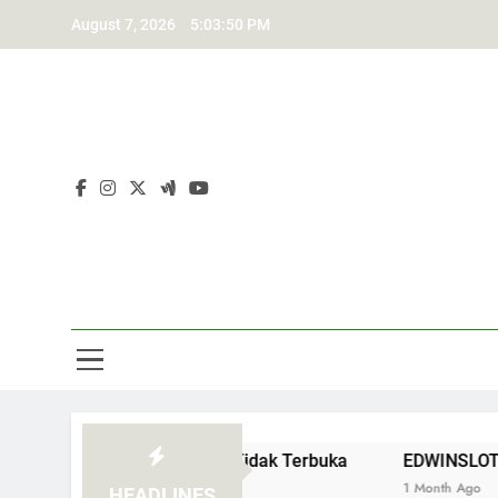
Skip
August 7, 2026
5:03:51 PM
to
content
Les
Nikmati K
 Link Alternatif Tidak Terbuka
EDWINSLOT Login deng
1 Month Ago
HEADLINES