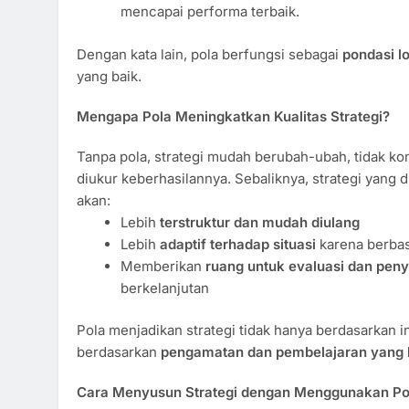
mencapai performa terbaik.
Dengan kata lain, pola berfungsi sebagai
pondasi l
yang baik.
Mengapa Pola Meningkatkan Kualitas Strategi?
Tanpa pola, strategi mudah berubah-ubah, tidak kon
diukur keberhasilannya. Sebaliknya, strategi yang d
akan:
Lebih
terstruktur dan mudah diulang
Lebih
adaptif terhadap situasi
karena berba
Memberikan
ruang untuk evaluasi dan pe
berkelanjutan
Pola menjadikan strategi tidak hanya berdasarkan int
berdasarkan
pengamatan dan pembelajaran yang 
Cara Menyusun Strategi dengan Menggunakan Po