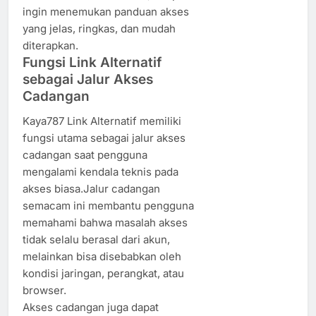
ingin menemukan panduan akses
yang jelas, ringkas, dan mudah
diterapkan.
Fungsi Link Alternatif
sebagai Jalur Akses
Cadangan
Kaya787 Link Alternatif memiliki
fungsi utama sebagai jalur akses
cadangan saat pengguna
mengalami kendala teknis pada
akses biasa.Jalur cadangan
semacam ini membantu pengguna
memahami bahwa masalah akses
tidak selalu berasal dari akun,
melainkan bisa disebabkan oleh
kondisi jaringan, perangkat, atau
browser.
Akses cadangan juga dapat