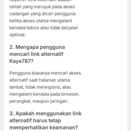
istilah yang merujuk pada akses
cadangan yang dicari pengguna
ketika akses utama mengalami
kendala teknis atau tidak berjalan
optimal.
2. Mengapa pengguna
mencari link alternatif
Kaya787?
Pengguna biasanya mencari akses
alternatif saat halaman utama
lambat, tidak merespons, atau
mengalami kendala pada browser,
perangkat, maupun jaringan.
3. Apakah menggunakan link
alternatif harus tetap
memperhatikan keamanan?