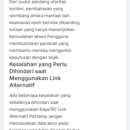
Dari sudut pandang otoritas
konten, pembahasan yang
seimbang antara manfaat dan
keamanan lebih bernilai dibanding
tulisan yang hanya menonjolkan
kemudahan akses.Pengguna
membutuhkan panduan yang
membantu mereka mengambil
keputusan dengan bijak.
Kesalahan yang Perlu
Dihindari saat
Menggunakan Link
Alternatif
Ada beberapa kesalahan yang
sebaiknya dihindari saat
menggunakan Kaya787 Link
Alternatif.Pertama, jangan
memasukkan data akun pada