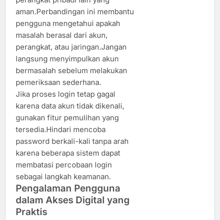
aman.Perbandingan ini membantu
pengguna mengetahui apakah
masalah berasal dari akun,
perangkat, atau jaringan.Jangan
langsung menyimpulkan akun
bermasalah sebelum melakukan
pemeriksaan sederhana.
Jika proses login tetap gagal
karena data akun tidak dikenali,
gunakan fitur pemulihan yang
tersedia.Hindari mencoba
password berkali-kali tanpa arah
karena beberapa sistem dapat
membatasi percobaan login
sebagai langkah keamanan.
Pengalaman Pengguna
dalam Akses Digital yang
Praktis