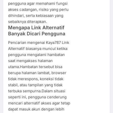
pengguna agar memahami fungsi
akses cadangan, risiko yang perlu
dihindari, serta kebiasaan yang
sebaiknya diterapkan.
Mengapa Link Alternatif
Banyak Dicari Pengguna
Pencarian mengenai Kaya787 Link
Alternatif biasanya muncul ketika
pengguna mengalami hambatan
saat mengakses halaman
utama.Hambatan tersebut bisa
berupa halaman lambat, browser
tidak merespons, koneksi tidak
stabil, atau tampilan yang tidak
terbuka sempurna.Dalam situasi
seperti ini, pengguna cenderung
mencari alternatif akses agar tetap
dapat masuk akun dengan lebih