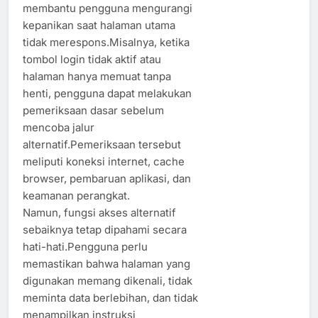
membantu pengguna mengurangi
kepanikan saat halaman utama
tidak merespons.Misalnya, ketika
tombol login tidak aktif atau
halaman hanya memuat tanpa
henti, pengguna dapat melakukan
pemeriksaan dasar sebelum
mencoba jalur
alternatif.Pemeriksaan tersebut
meliputi koneksi internet, cache
browser, pembaruan aplikasi, dan
keamanan perangkat.
Namun, fungsi akses alternatif
sebaiknya tetap dipahami secara
hati-hati.Pengguna perlu
memastikan bahwa halaman yang
digunakan memang dikenali, tidak
meminta data berlebihan, dan tidak
menampilkan instruksi