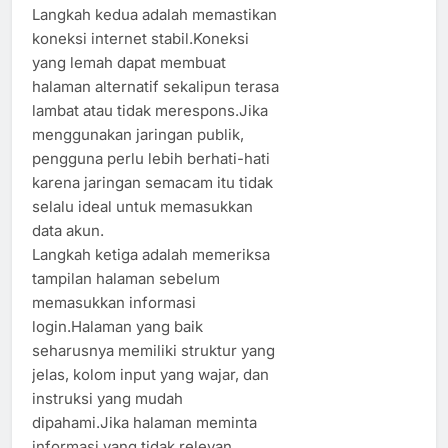
Langkah kedua adalah memastikan
koneksi internet stabil.Koneksi
yang lemah dapat membuat
halaman alternatif sekalipun terasa
lambat atau tidak merespons.Jika
menggunakan jaringan publik,
pengguna perlu lebih berhati-hati
karena jaringan semacam itu tidak
selalu ideal untuk memasukkan
data akun.
Langkah ketiga adalah memeriksa
tampilan halaman sebelum
memasukkan informasi
login.Halaman yang baik
seharusnya memiliki struktur yang
jelas, kolom input yang wajar, dan
instruksi yang mudah
dipahami.Jika halaman meminta
informasi yang tidak relevan