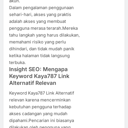
akun.
Dalam pengalaman penggunaan
sehari-hari, akses yang praktis
adalah akses yang membuat
pengguna merasa terarah.Mereka
tahu langkah yang harus dilakukan,
memahami risiko yang perlu
dihindari, dan tidak mudah panik
ketika halaman tidak langsung
terbuka.
Insight SEO: Mengapa
Keyword Kaya787 Link
Alternatif Relevan
Keyword Kaya787 Link Alternatif
relevan karena mencerminkan
kebutuhan pengguna terhadap
akses cadangan yang mudah
dipahami.Pencarian ini biasanya
dilakukan oleh pengguna yang