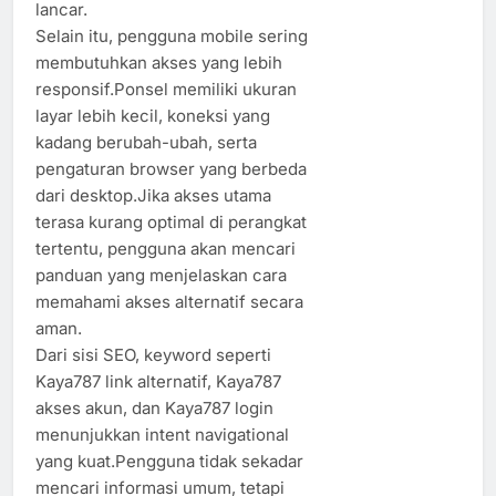
lancar.
Selain itu, pengguna mobile sering
membutuhkan akses yang lebih
responsif.Ponsel memiliki ukuran
layar lebih kecil, koneksi yang
kadang berubah-ubah, serta
pengaturan browser yang berbeda
dari desktop.Jika akses utama
terasa kurang optimal di perangkat
tertentu, pengguna akan mencari
panduan yang menjelaskan cara
memahami akses alternatif secara
aman.
Dari sisi SEO, keyword seperti
Kaya787 link alternatif, Kaya787
akses akun, dan Kaya787 login
menunjukkan intent navigational
yang kuat.Pengguna tidak sekadar
mencari informasi umum, tetapi