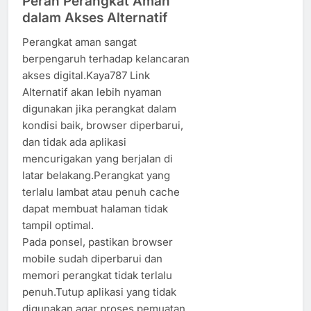
Peran Perangkat Aman
dalam Akses Alternatif
Perangkat aman sangat
berpengaruh terhadap kelancaran
akses digital.Kaya787 Link
Alternatif akan lebih nyaman
digunakan jika perangkat dalam
kondisi baik, browser diperbarui,
dan tidak ada aplikasi
mencurigakan yang berjalan di
latar belakang.Perangkat yang
terlalu lambat atau penuh cache
dapat membuat halaman tidak
tampil optimal.
Pada ponsel, pastikan browser
mobile sudah diperbarui dan
memori perangkat tidak terlalu
penuh.Tutup aplikasi yang tidak
digunakan agar proses pemuatan