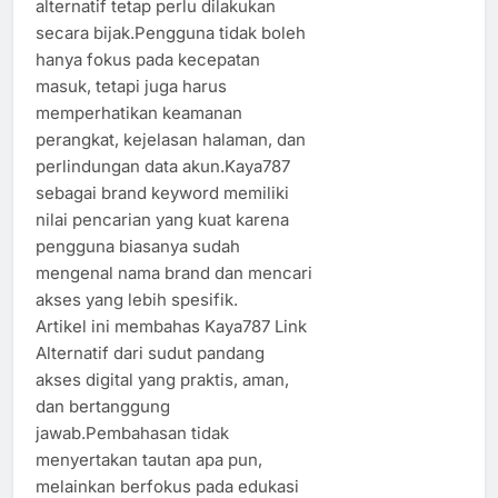
alternatif tetap perlu dilakukan
secara bijak.Pengguna tidak boleh
hanya fokus pada kecepatan
masuk, tetapi juga harus
memperhatikan keamanan
perangkat, kejelasan halaman, dan
perlindungan data akun.Kaya787
sebagai brand keyword memiliki
nilai pencarian yang kuat karena
pengguna biasanya sudah
mengenal nama brand dan mencari
akses yang lebih spesifik.
Artikel ini membahas Kaya787 Link
Alternatif dari sudut pandang
akses digital yang praktis, aman,
dan bertanggung
jawab.Pembahasan tidak
menyertakan tautan apa pun,
melainkan berfokus pada edukasi