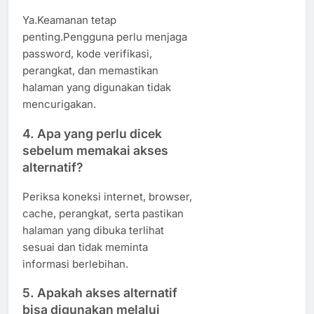
Ya.Keamanan tetap
penting.Pengguna perlu menjaga
password, kode verifikasi,
perangkat, dan memastikan
halaman yang digunakan tidak
mencurigakan.
4. Apa yang perlu dicek
sebelum memakai akses
alternatif?
Periksa koneksi internet, browser,
cache, perangkat, serta pastikan
halaman yang dibuka terlihat
sesuai dan tidak meminta
informasi berlebihan.
5. Apakah akses alternatif
bisa digunakan melalui