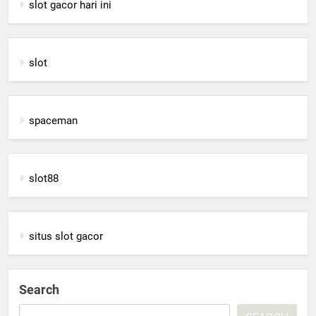
slot gacor hari ini
slot
spaceman
slot88
situs slot gacor
Search