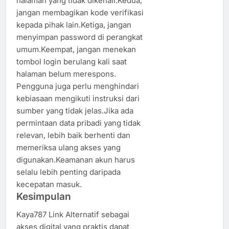
halaman yang tidak dikenali.Kedua,
jangan membagikan kode verifikasi
kepada pihak lain.Ketiga, jangan
menyimpan password di perangkat
umum.Keempat, jangan menekan
tombol login berulang kali saat
halaman belum merespons.
Pengguna juga perlu menghindari
kebiasaan mengikuti instruksi dari
sumber yang tidak jelas.Jika ada
permintaan data pribadi yang tidak
relevan, lebih baik berhenti dan
memeriksa ulang akses yang
digunakan.Keamanan akun harus
selalu lebih penting daripada
kecepatan masuk.
Kesimpulan
Kaya787 Link Alternatif sebagai
akses digital yang praktis dapat