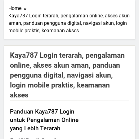
Home
Kaya787 Login terarah, pengalaman online, akses akun
aman, panduan pengguna digital, navigasi akun, login
mobile praktis, keamanan akses
Kaya787 Login terarah, pengalaman
online, akses akun aman, panduan
pengguna digital, navigasi akun,
login mobile praktis, keamanan
akses
Panduan Kaya787 Login
untuk Pengalaman Online
yang Lebih Terarah