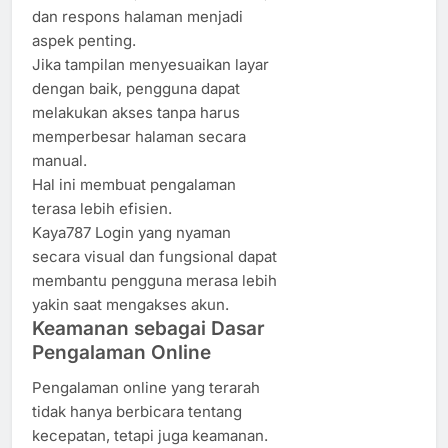
dan respons halaman menjadi
aspek penting.
Jika tampilan menyesuaikan layar
dengan baik, pengguna dapat
melakukan akses tanpa harus
memperbesar halaman secara
manual.
Hal ini membuat pengalaman
terasa lebih efisien.
Kaya787 Login yang nyaman
secara visual dan fungsional dapat
membantu pengguna merasa lebih
yakin saat mengakses akun.
Keamanan sebagai Dasar
Pengalaman Online
Pengalaman online yang terarah
tidak hanya berbicara tentang
kecepatan, tetapi juga keamanan.