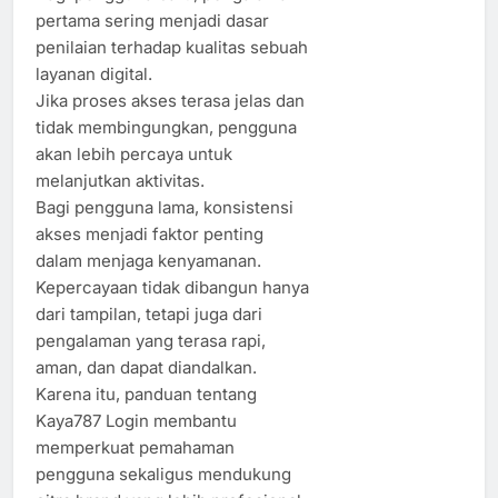
pertama sering menjadi dasar
penilaian terhadap kualitas sebuah
layanan digital.
Jika proses akses terasa jelas dan
tidak membingungkan, pengguna
akan lebih percaya untuk
melanjutkan aktivitas.
Bagi pengguna lama, konsistensi
akses menjadi faktor penting
dalam menjaga kenyamanan.
Kepercayaan tidak dibangun hanya
dari tampilan, tetapi juga dari
pengalaman yang terasa rapi,
aman, dan dapat diandalkan.
Karena itu, panduan tentang
Kaya787 Login membantu
memperkuat pemahaman
pengguna sekaligus mendukung