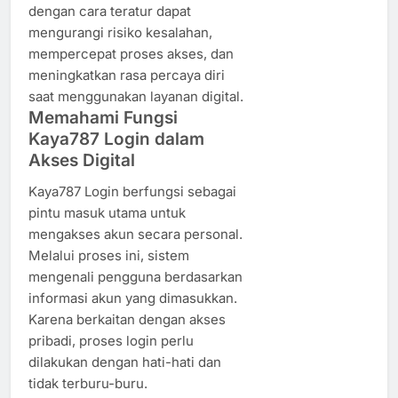
dengan cara teratur dapat
mengurangi risiko kesalahan,
mempercepat proses akses, dan
meningkatkan rasa percaya diri
saat menggunakan layanan digital.
Memahami Fungsi
Kaya787 Login dalam
Akses Digital
Kaya787 Login berfungsi sebagai
pintu masuk utama untuk
mengakses akun secara personal.
Melalui proses ini, sistem
mengenali pengguna berdasarkan
informasi akun yang dimasukkan.
Karena berkaitan dengan akses
pribadi, proses login perlu
dilakukan dengan hati-hati dan
tidak terburu-buru.