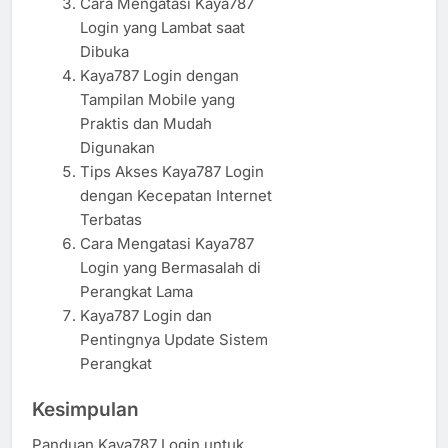
Cara Mengatasi Kaya787
Login yang Lambat saat
Dibuka
Kaya787 Login dengan
Tampilan Mobile yang
Praktis dan Mudah
Digunakan
Tips Akses Kaya787 Login
dengan Kecepatan Internet
Terbatas
Cara Mengatasi Kaya787
Login yang Bermasalah di
Perangkat Lama
Kaya787 Login dan
Pentingnya Update Sistem
Perangkat
Kesimpulan
Panduan Kaya787 Login untuk