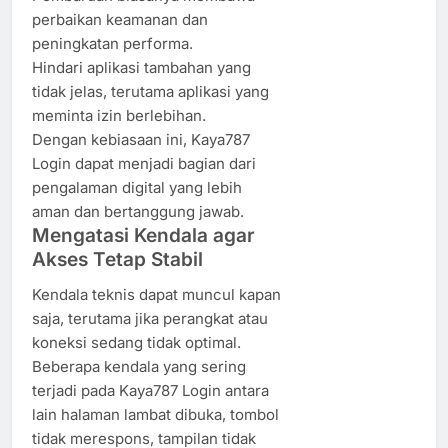
perbaikan keamanan dan
peningkatan performa.
Hindari aplikasi tambahan yang
tidak jelas, terutama aplikasi yang
meminta izin berlebihan.
Dengan kebiasaan ini, Kaya787
Login dapat menjadi bagian dari
pengalaman digital yang lebih
aman dan bertanggung jawab.
Mengatasi Kendala agar
Akses Tetap Stabil
Kendala teknis dapat muncul kapan
saja, terutama jika perangkat atau
koneksi sedang tidak optimal.
Beberapa kendala yang sering
terjadi pada Kaya787 Login antara
lain halaman lambat dibuka, tombol
tidak merespons, tampilan tidak