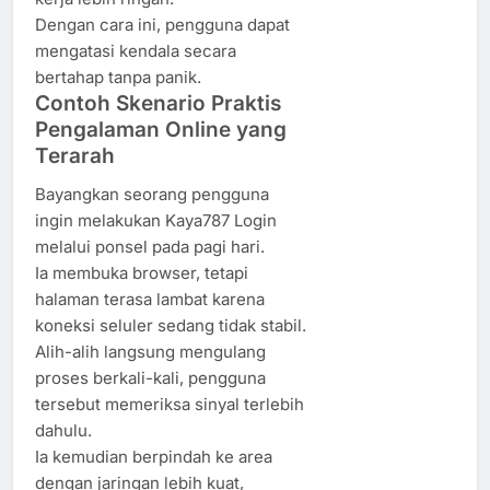
Dengan cara ini, pengguna dapat
mengatasi kendala secara
bertahap tanpa panik.
Contoh Skenario Praktis
Pengalaman Online yang
Terarah
Bayangkan seorang pengguna
ingin melakukan Kaya787 Login
melalui ponsel pada pagi hari.
Ia membuka browser, tetapi
halaman terasa lambat karena
koneksi seluler sedang tidak stabil.
Alih-alih langsung mengulang
proses berkali-kali, pengguna
tersebut memeriksa sinyal terlebih
dahulu.
Ia kemudian berpindah ke area
dengan jaringan lebih kuat,