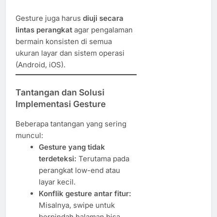
Gesture juga harus
diuji secara
lintas perangkat
agar pengalaman
bermain konsisten di semua
ukuran layar dan sistem operasi
(Android, iOS).
Tantangan dan Solusi
Implementasi Gesture
Beberapa tantangan yang sering
muncul:
Gesture yang tidak
terdeteksi:
Terutama pada
perangkat low-end atau
layar kecil.
Konflik gesture antar fitur:
Misalnya, swipe untuk
berpindah halaman bisa