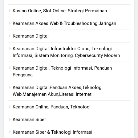
Kasino Online, Slot Online, Strategi Permainan
Keamanan Akses Web & Troubleshooting Jaringan
Keamanan Digital
Keamanan Digital, Infrastruktur Cloud, Teknologi
Informasi, Sistem Monitoring, Cybersecurity Modern
Keamanan Digital, Teknologi Informasi, Panduan
Pengguna
Keamanan Digital,Panduan Akses,Teknologi
Web,Manajemen Akun,Literasi Internet
Keamanan Online, Panduan, Teknologi
Keamanan Siber
Keamanan Siber & Teknologi Informasi