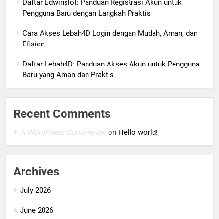
Daftar Edwinslot: Panduan Registrasi Akun untuk
Pengguna Baru dengan Langkah Praktis
Cara Akses Lebah4D Login dengan Mudah, Aman, dan
Efisien
Daftar Lebah4D: Panduan Akses Akun untuk Pengguna
Baru yang Aman dan Praktis
Recent Comments
A WordPress Commenter
on
Hello world!
Archives
July 2026
June 2026