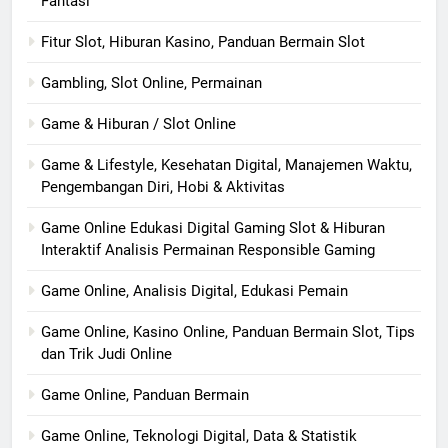
Fantasi
Fitur Slot, Hiburan Kasino, Panduan Bermain Slot
Gambling, Slot Online, Permainan
Game & Hiburan / Slot Online
Game & Lifestyle, Kesehatan Digital, Manajemen Waktu,
Pengembangan Diri, Hobi & Aktivitas
Game Online Edukasi Digital Gaming Slot & Hiburan
Interaktif Analisis Permainan Responsible Gaming
Game Online, Analisis Digital, Edukasi Pemain
Game Online, Kasino Online, Panduan Bermain Slot, Tips
dan Trik Judi Online
Game Online, Panduan Bermain
Game Online, Teknologi Digital, Data & Statistik