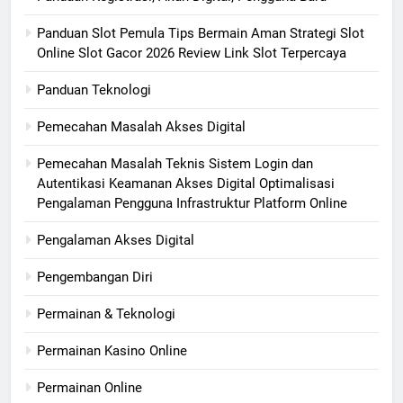
Panduan Slot Pemula Tips Bermain Aman Strategi Slot
Online Slot Gacor 2026 Review Link Slot Terpercaya
Panduan Teknologi
Pemecahan Masalah Akses Digital
Pemecahan Masalah Teknis Sistem Login dan
Autentikasi Keamanan Akses Digital Optimalisasi
Pengalaman Pengguna Infrastruktur Platform Online
Pengalaman Akses Digital
Pengembangan Diri
Permainan & Teknologi
Permainan Kasino Online
Permainan Online