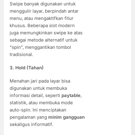
Swipe banyak digunakan untuk
menggulir layar, berpindah antar
menu, atau mengaktifkan fitur
khusus. Beberapa slot modern
juga memungkinkan swipe ke atas
sebagai metode alternatif untuk
“spin”, menggantikan tombol
tradisional.
3.
Hold (Tahan)
Menahan jari pada layar bisa
digunakan untuk membuka
informasi detail, seperti
paytable
,
statistik, atau membuka mode
auto-spin. Ini menciptakan
pengalaman yang
minim gangguan
sekaligus informatif.