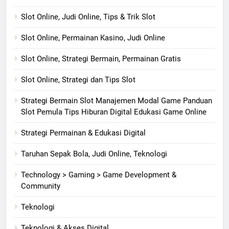
Slot Online, Judi Online, Tips & Trik Slot
Slot Online, Permainan Kasino, Judi Online
Slot Online, Strategi Bermain, Permainan Gratis
Slot Online, Strategi dan Tips Slot
Strategi Bermain Slot Manajemen Modal Game Panduan
Slot Pemula Tips Hiburan Digital Edukasi Game Online
Strategi Permainan & Edukasi Digital
Taruhan Sepak Bola, Judi Online, Teknologi
Technology > Gaming > Game Development &
Community
Teknologi
Teknologi & Akses Digital