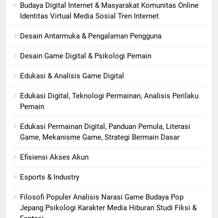
Budaya Digital Internet & Masyarakat Komunitas Online
Identitas Virtual Media Sosial Tren Internet
Desain Antarmuka & Pengalaman Pengguna
Desain Game Digital & Psikologi Pemain
Edukasi & Analisis Game Digital
Edukasi Digital, Teknologi Permainan, Analisis Perilaku
Pemain
Edukasi Permainan Digital, Panduan Pemula, Literasi
Game, Mekanisme Game, Strategi Bermain Dasar
Efisiensi Akses Akun
Esports & Industry
Filosofi Populer Analisis Narasi Game Budaya Pop
Jepang Psikologi Karakter Media Hiburan Studi Fiksi &