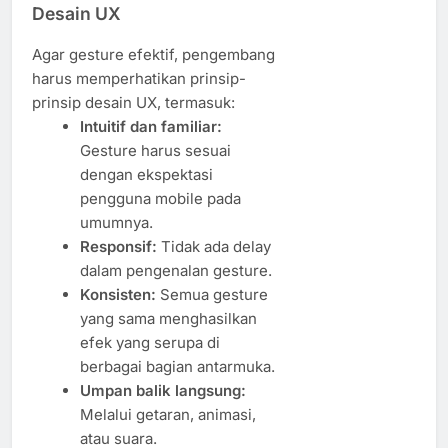
Desain UX
Agar gesture efektif, pengembang
harus memperhatikan prinsip-
prinsip desain UX, termasuk:
Intuitif dan familiar:
Gesture harus sesuai
dengan ekspektasi
pengguna mobile pada
umumnya.
Responsif:
Tidak ada delay
dalam pengenalan gesture.
Konsisten:
Semua gesture
yang sama menghasilkan
efek yang serupa di
berbagai bagian antarmuka.
Umpan balik langsung:
Melalui getaran, animasi,
atau suara.