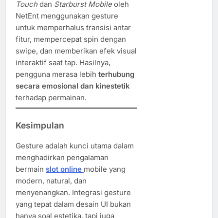
Touch
dan
Starburst Mobile
oleh
NetEnt menggunakan gesture
untuk memperhalus transisi antar
fitur, mempercepat spin dengan
swipe, dan memberikan efek visual
interaktif saat tap. Hasilnya,
pengguna merasa lebih
terhubung
secara emosional dan kinestetik
terhadap permainan.
Kesimpulan
Gesture adalah kunci utama dalam
menghadirkan pengalaman
bermain
slot online
mobile yang
modern, natural, dan
menyenangkan. Integrasi gesture
yang tepat dalam desain UI bukan
hanya soal estetika, tapi juga