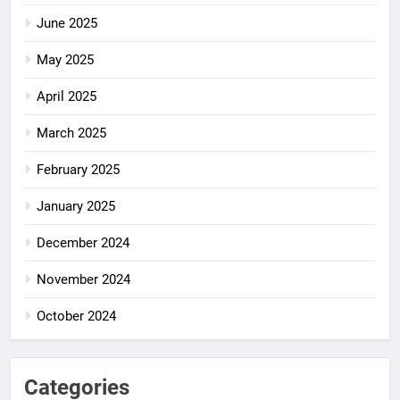
June 2025
May 2025
April 2025
March 2025
February 2025
January 2025
December 2024
November 2024
October 2024
Categories