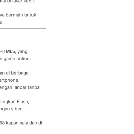
l di layar kecil.
nya bermain untuk
u.
HTML5
, yang
n game online.
an di berbagai
artphone.
engan lancar tanpa
ingkan Flash,
ngan siber.
88 kapan saja dan di