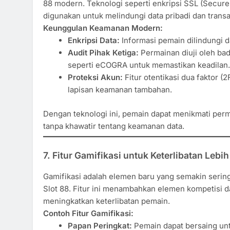
88 modern. Teknologi seperti enkripsi SSL (Secure
digunakan untuk melindungi data pribadi dan trans
Keunggulan Keamanan Modern:
Enkripsi Data:
Informasi pemain dilindungi da
Audit Pihak Ketiga:
Permainan diuji oleh ba
seperti eCOGRA untuk memastikan keadilan.
Proteksi Akun:
Fitur otentikasi dua faktor 
lapisan keamanan tambahan.
Dengan teknologi ini, pemain dapat menikmati per
tanpa khawatir tentang keamanan data.
7.
Fitur Gamifikasi untuk Keterlibatan Lebih
Gamifikasi adalah elemen baru yang semakin serin
Slot 88. Fitur ini menambahkan elemen kompetisi 
meningkatkan keterlibatan pemain.
Contoh Fitur Gamifikasi:
Papan Peringkat:
Pemain dapat bersaing untu