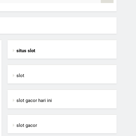
situs slot
slot
slot gacor hari ini
slot gacor