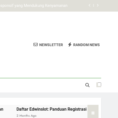
esponsif yang Mendukung Kenyamanan
 Pengguna Baru dengan Langkah Praktis
ogin dengan Mudah, Aman, dan Efisien
TIARA4D Link Alternatif Tidak Terbuka
NEWSLETTER
RANDOM NEWS
esponsif yang Mendukung Kenyamanan
 Pengguna Baru dengan Langkah Praktis
ogin dengan Mudah, Aman, dan Efisien
tar Edwinslot: Panduan Registrasi Akun untuk Pengguna Baru
nths Ago