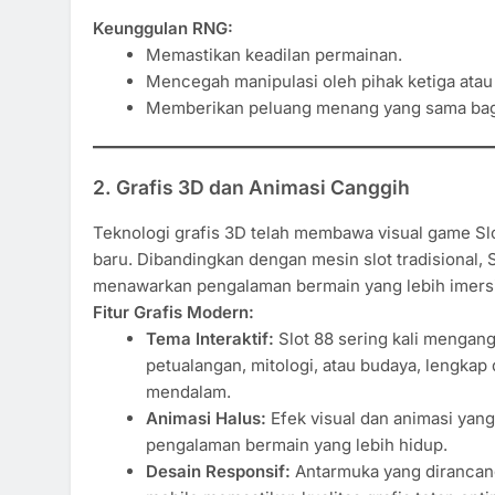
Keunggulan RNG:
Memastikan keadilan permainan.
Mencegah manipulasi oleh pihak ketiga atau 
Memberikan peluang menang yang sama bag
2.
Grafis 3D dan Animasi Canggih
Teknologi grafis 3D telah membawa visual game Slo
baru. Dibandingkan dengan mesin slot tradisional,
menawarkan pengalaman bermain yang lebih imersi
Fitur Grafis Modern:
Tema Interaktif:
Slot 88 sering kali mengang
petualangan, mitologi, atau budaya, lengkap
mendalam.
Animasi Halus:
Efek visual dan animasi yan
pengalaman bermain yang lebih hidup.
Desain Responsif:
Antarmuka yang dirancan