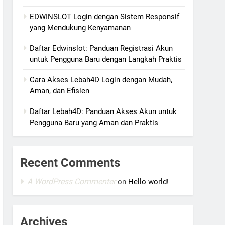
EDWINSLOT Login dengan Sistem Responsif
yang Mendukung Kenyamanan
Daftar Edwinslot: Panduan Registrasi Akun
untuk Pengguna Baru dengan Langkah Praktis
Cara Akses Lebah4D Login dengan Mudah,
Aman, dan Efisien
Daftar Lebah4D: Panduan Akses Akun untuk
Pengguna Baru yang Aman dan Praktis
Recent Comments
A WordPress Commenter
on
Hello world!
Archives