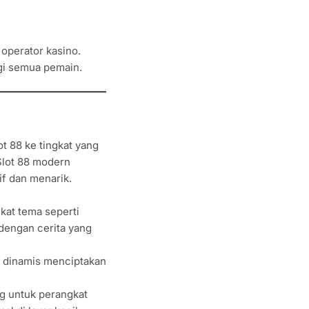
operator kasino.
i semua pemain.
t 88 ke tingkat yang
 Slot 88 modern
f dan menarik.
kat tema seperti
 dengan cerita yang
g dinamis menciptakan
g untuk perangkat