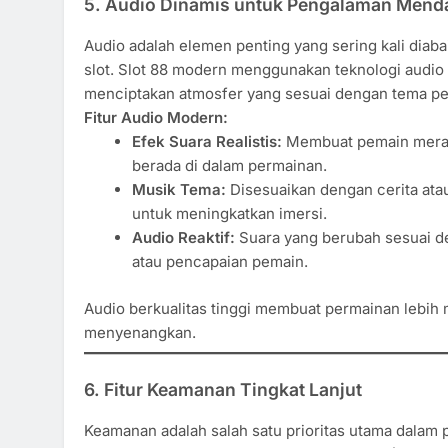
5.
Audio Dinamis untuk Pengalaman Mend
Audio adalah elemen penting yang sering kali diab
slot. Slot 88 modern menggunakan teknologi audio
menciptakan atmosfer yang sesuai dengan tema p
Fitur Audio Modern:
Efek Suara Realistis:
Membuat pemain meras
berada di dalam permainan.
Musik Tema:
Disesuaikan dengan cerita ata
untuk meningkatkan imersi.
Audio Reaktif:
Suara yang berubah sesuai 
atau pencapaian pemain.
Audio berkualitas tinggi membuat permainan lebih
menyenangkan.
6.
Fitur Keamanan Tingkat Lanjut
Keamanan adalah salah satu prioritas utama dalam