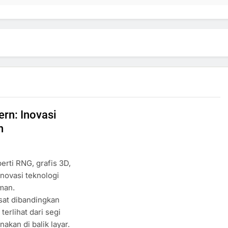
rn: Inovasi
n
erti RNG, grafis 3D,
inovasi teknologi
man.
sat dibandingkan
terlihat dari segi
akan di balik layar.