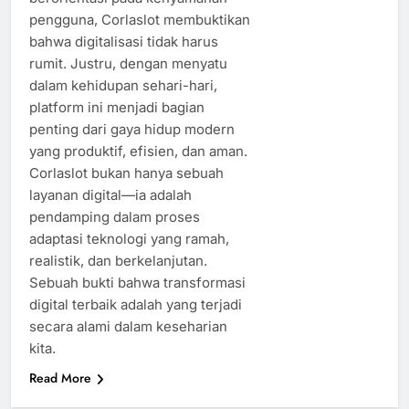
pengguna, Corlaslot membuktikan
bahwa digitalisasi tidak harus
rumit. Justru, dengan menyatu
dalam kehidupan sehari-hari,
platform ini menjadi bagian
penting dari gaya hidup modern
yang produktif, efisien, dan aman.
Corlaslot bukan hanya sebuah
layanan digital—ia adalah
pendamping dalam proses
adaptasi teknologi yang ramah,
realistik, dan berkelanjutan.
Sebuah bukti bahwa transformasi
digital terbaik adalah yang terjadi
secara alami dalam keseharian
kita.
Read More