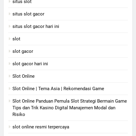
situs slot
situs slot gacor
situs slot gacor hari ini
slot
slot gacor
slot gacor hari ini
Slot Online
Slot Online | Tema Asia | Rekomendasi Game
Slot Online Panduan Pemula Slot Strategi Bermain Game
Tips dan Trik Kasino Digital Manajemen Modal dan
Risiko
slot online resmi terpercaya