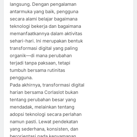
langsung. Dengan pengalaman
antarmuka yang baik, pengguna
secara alami belajar bagaimana
teknologi bekerja dan bagaimana
memanfaatkannya dalam aktivitas
sehari-hari. Ini merupakan bentuk
transformasi digital yang paling
organik—di mana perubahan
terjadi tanpa paksaan, tetapi
tumbuh bersama rutinitas
pengguna.
Pada akhirnya, transformasi digital
harian bersama Corlaslot bukan
tentang perubahan besar yang
mendadak, melainkan tentang
adopsi teknologi secara perlahan
namun pasti. Lewat pendekatan
yang sederhana, konsisten, dan
berorientasi pada kenyamanan