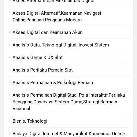
Akses Alternatif dan Fleksibilitas Digital
Akses Digital Alternatif,Keamanan Navigasi
Online,Panduan Pengguna Modern
Akses Digital dan Keamanan Akun
Analisis Data, Teknologi Digital, Inovasi Sistem
Analisis Game & UX Slot
Analisis Perilaku Pemain Slot
Analisis Permainan & Psikologi Pemain
Analisis Permainan Digital,Studi Pola Interaktif,Perilaku
Pengguna,Observasi Sistem Game,Strategi Bermain
Rasional
Bisnis, Teknologi
Budaya Digital Internet & Masyarakat Komunitas Online