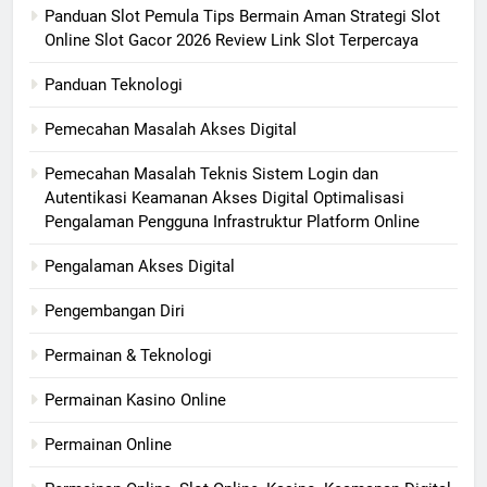
Panduan Slot Pemula Tips Bermain Aman Strategi Slot
Online Slot Gacor 2026 Review Link Slot Terpercaya
Panduan Teknologi
Pemecahan Masalah Akses Digital
Pemecahan Masalah Teknis Sistem Login dan
Autentikasi Keamanan Akses Digital Optimalisasi
Pengalaman Pengguna Infrastruktur Platform Online
Pengalaman Akses Digital
Pengembangan Diri
Permainan & Teknologi
Permainan Kasino Online
Permainan Online