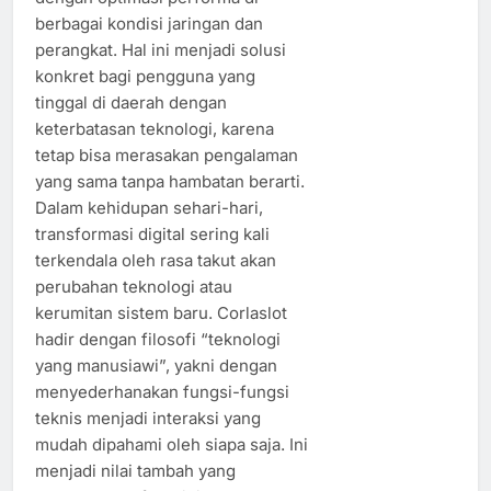
berbagai kondisi jaringan dan
perangkat. Hal ini menjadi solusi
konkret bagi pengguna yang
tinggal di daerah dengan
keterbatasan teknologi, karena
tetap bisa merasakan pengalaman
yang sama tanpa hambatan berarti.
Dalam kehidupan sehari-hari,
transformasi digital sering kali
terkendala oleh rasa takut akan
perubahan teknologi atau
kerumitan sistem baru. Corlaslot
hadir dengan filosofi “teknologi
yang manusiawi”, yakni dengan
menyederhanakan fungsi-fungsi
teknis menjadi interaksi yang
mudah dipahami oleh siapa saja. Ini
menjadi nilai tambah yang