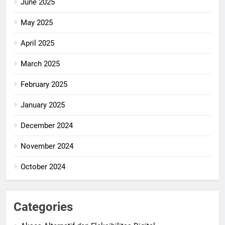
June 2025
May 2025
April 2025
March 2025
February 2025
January 2025
December 2024
November 2024
October 2024
Categories