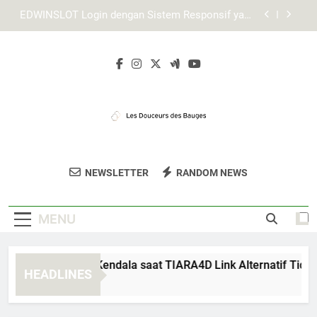
Skip
Daftar Edwinslot: Panduan Registrasi Akun untuk
to
Pengguna Baru dengan Langkah Praktis
content
Cara Akses Lebah4D Login dengan Mudah, Aman,
dan Efisien
Cara Menangani Kendala saat TIARA4D Link
Alternatif Tidak Terbuka
EDWINSLOT Login dengan Sistem Responsif yang
Mendukung Kenyamanan
Daftar Edwinslot: Panduan Registrasi Akun untuk
Pengguna Baru dengan Langkah Praktis
Les Douceurs
Nikmati Kue Dan Pastry Lezat Di Les
Cara Akses Lebah4D Login dengan Mudah, Aman,
NEWSLETTER
RANDOM NEWS
Des Bauges
dan Efisien
Douceurs Des Bauges.
MENU
ra Menangani Kendala saat TIARA4D Link Alternatif Tidak Te
HEADLINES
Weeks Ago