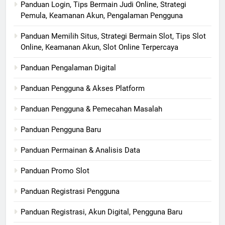
Panduan Login, Tips Bermain Judi Online, Strategi
Pemula, Keamanan Akun, Pengalaman Pengguna
Panduan Memilih Situs, Strategi Bermain Slot, Tips Slot
Online, Keamanan Akun, Slot Online Terpercaya
Panduan Pengalaman Digital
Panduan Pengguna & Akses Platform
Panduan Pengguna & Pemecahan Masalah
Panduan Pengguna Baru
Panduan Permainan & Analisis Data
Panduan Promo Slot
Panduan Registrasi Pengguna
Panduan Registrasi, Akun Digital, Pengguna Baru