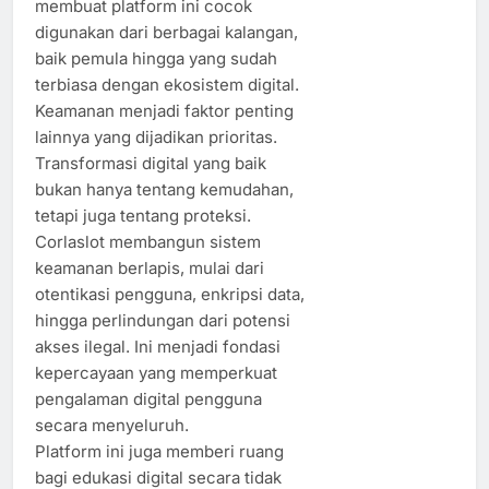
membuat platform ini cocok
digunakan dari berbagai kalangan,
baik pemula hingga yang sudah
terbiasa dengan ekosistem digital.
Keamanan menjadi faktor penting
lainnya yang dijadikan prioritas.
Transformasi digital yang baik
bukan hanya tentang kemudahan,
tetapi juga tentang proteksi.
Corlaslot membangun sistem
keamanan berlapis, mulai dari
otentikasi pengguna, enkripsi data,
hingga perlindungan dari potensi
akses ilegal. Ini menjadi fondasi
kepercayaan yang memperkuat
pengalaman digital pengguna
secara menyeluruh.
Platform ini juga memberi ruang
bagi edukasi digital secara tidak