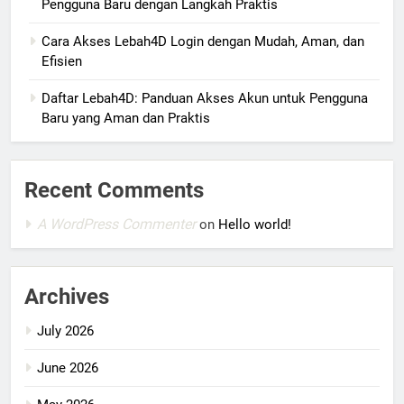
Pengguna Baru dengan Langkah Praktis
Cara Akses Lebah4D Login dengan Mudah, Aman, dan
Efisien
Daftar Lebah4D: Panduan Akses Akun untuk Pengguna
Baru yang Aman dan Praktis
Recent Comments
A WordPress Commenter
on
Hello world!
Archives
July 2026
June 2026