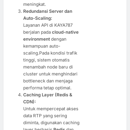
meningkat.
Redundansi Server dan
Auto-Scaling:
Layanan API di KAYA787
berjalan pada
cloud-native
environment
dengan
kemampuan auto-
scaling.Pada kondisi trafik
tinggi, sistem otomatis
menambah node baru di
cluster untuk menghindari
bottleneck dan menjaga
performa tetap optimal.
Caching Layer (Redis &
CDN):
Untuk mempercepat akses
data RTP yang sering
diminta, digunakan caching
layer berbasis
Redis
dan