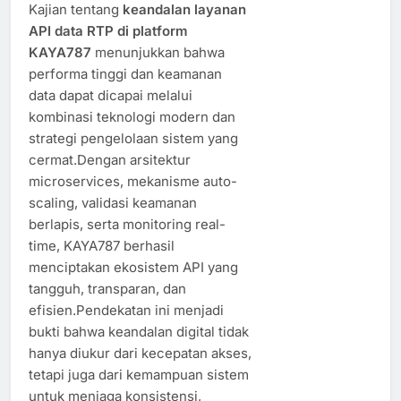
Kajian tentang
keandalan layanan
API data RTP di platform
KAYA787
menunjukkan bahwa
performa tinggi dan keamanan
data dapat dicapai melalui
kombinasi teknologi modern dan
strategi pengelolaan sistem yang
cermat.Dengan arsitektur
microservices, mekanisme auto-
scaling, validasi keamanan
berlapis, serta monitoring real-
time, KAYA787 berhasil
menciptakan ekosistem API yang
tangguh, transparan, dan
efisien.Pendekatan ini menjadi
bukti bahwa keandalan digital tidak
hanya diukur dari kecepatan akses,
tetapi juga dari kemampuan sistem
untuk menjaga konsistensi,