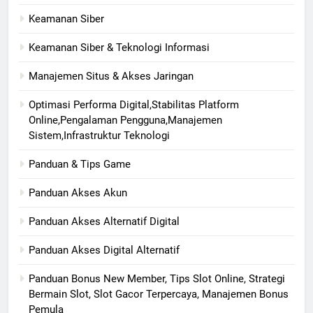
Keamanan Siber
Keamanan Siber & Teknologi Informasi
Manajemen Situs & Akses Jaringan
Optimasi Performa Digital,Stabilitas Platform
Online,Pengalaman Pengguna,Manajemen
Sistem,Infrastruktur Teknologi
Panduan & Tips Game
Panduan Akses Akun
Panduan Akses Alternatif Digital
Panduan Akses Digital Alternatif
Panduan Bonus New Member, Tips Slot Online, Strategi
Bermain Slot, Slot Gacor Terpercaya, Manajemen Bonus
Pemula