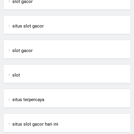
slot gacor
situs slot gacor
slot gacor
slot
situs terpercaya
situs slot gacor hari ini