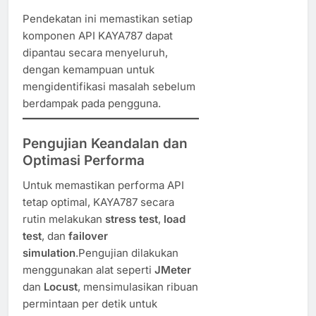
Pendekatan ini memastikan setiap
komponen API KAYA787 dapat
dipantau secara menyeluruh,
dengan kemampuan untuk
mengidentifikasi masalah sebelum
berdampak pada pengguna.
Pengujian Keandalan dan
Optimasi Performa
Untuk memastikan performa API
tetap optimal, KAYA787 secara
rutin melakukan
stress test
,
load
test
, dan
failover
simulation
.Pengujian dilakukan
menggunakan alat seperti
JMeter
dan
Locust
, mensimulasikan ribuan
permintaan per detik untuk