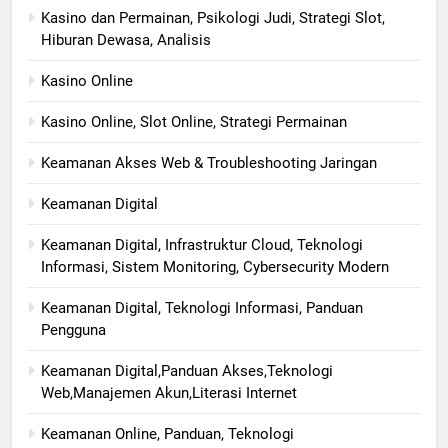
Kasino dan Permainan, Psikologi Judi, Strategi Slot,
Hiburan Dewasa, Analisis
Kasino Online
Kasino Online, Slot Online, Strategi Permainan
Keamanan Akses Web & Troubleshooting Jaringan
Keamanan Digital
Keamanan Digital, Infrastruktur Cloud, Teknologi
Informasi, Sistem Monitoring, Cybersecurity Modern
Keamanan Digital, Teknologi Informasi, Panduan
Pengguna
Keamanan Digital,Panduan Akses,Teknologi
Web,Manajemen Akun,Literasi Internet
Keamanan Online, Panduan, Teknologi