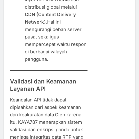
distribusi global melalui
CDN (Content Delivery
Network)
.Hal ini
mengurangi beban server
pusat sekaligus
mempercepat waktu respon
di berbagai wilayah
pengguna.
Validasi dan Keamanan
Layanan API
Keandalan API tidak dapat
dipisahkan dari aspek keamanan
dan keakuratan data.Oleh karena
itu, KAYA787 menerapkan sistem
validasi dan enkripsi ganda untuk
menjaga integritas data RTP yang