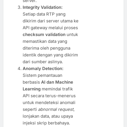
server.
Integrity Validation:
Setiap data RTP yang
dikirim dari server utama ke
API gateway melalui proses
checksum validation
untuk
memastikan data yang
diterima oleh pengguna
identik dengan yang dikirim
dari sumber aslinya.
Anomaly Detection:
Sistem pemantauan
berbasis
AI dan Machine
Learning
memindai trafik
API secara terus-menerus
untuk mendeteksi anomali
seperti
abnormal request
,
lonjakan data, atau upaya
injeksi skrip berbahaya.