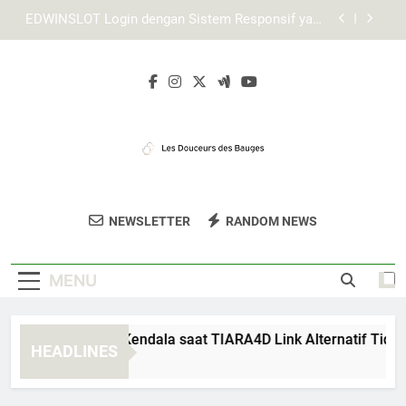
Skip
Daftar Edwinslot: Panduan Registrasi Akun untuk
to
Pengguna Baru dengan Langkah Praktis
content
Cara Akses Lebah4D Login dengan Mudah, Aman,
dan Efisien
Cara Menangani Kendala saat TIARA4D Link
Alternatif Tidak Terbuka
EDWINSLOT Login dengan Sistem Responsif yang
Mendukung Kenyamanan
Daftar Edwinslot: Panduan Registrasi Akun untuk
Pengguna Baru dengan Langkah Praktis
Les Douceurs
Nikmati Kue Dan Pastry Lezat Di Les
Cara Akses Lebah4D Login dengan Mudah, Aman,
NEWSLETTER
RANDOM NEWS
Des Bauges
dan Efisien
Douceurs Des Bauges.
MENU
ra Menangani Kendala saat TIARA4D Link Alternatif Tidak Te
HEADLINES
Weeks Ago