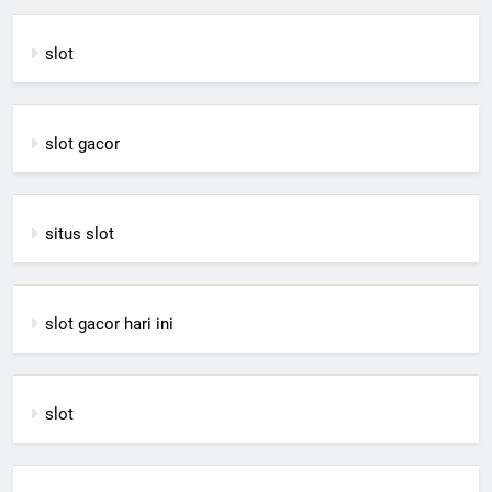
slot
slot gacor
situs slot
slot gacor hari ini
slot