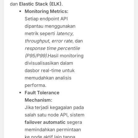
dan
Elastic Stack (ELK)
.
Monitoring Metrics:
Setiap endpoint API
dipantau menggunakan
metrik seperti
latency
,
throughput
,
error rate
, dan
response time percentile
(P95/P99)
.Hasil monitoring
divisualisasikan dalam
dasbor real-time untuk
memudahkan analisis
performa.
Fault Tolerance
Mechanism:
Jika terjadi kegagalan pada
salah satu node API, sistem
failover automatic
segera
memindahkan permintaan
ke node aktif lain tanpa