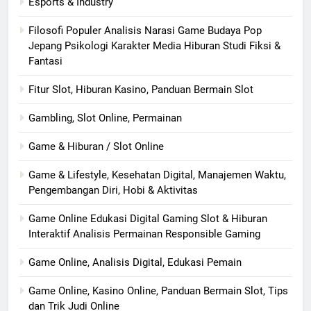
Esports & Industry
Filosofi Populer Analisis Narasi Game Budaya Pop
Jepang Psikologi Karakter Media Hiburan Studi Fiksi &
Fantasi
Fitur Slot, Hiburan Kasino, Panduan Bermain Slot
Gambling, Slot Online, Permainan
Game & Hiburan / Slot Online
Game & Lifestyle, Kesehatan Digital, Manajemen Waktu,
Pengembangan Diri, Hobi & Aktivitas
Game Online Edukasi Digital Gaming Slot & Hiburan
Interaktif Analisis Permainan Responsible Gaming
Game Online, Analisis Digital, Edukasi Pemain
Game Online, Kasino Online, Panduan Bermain Slot, Tips
dan Trik Judi Online