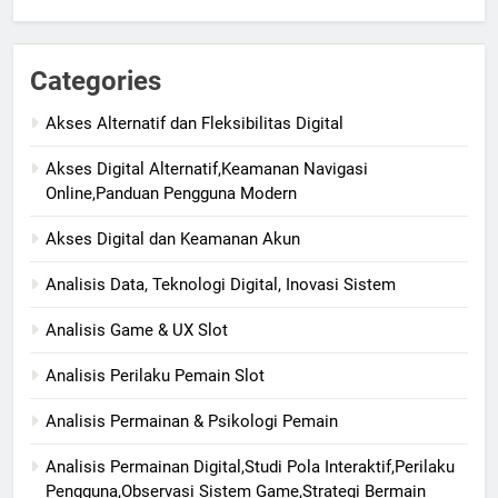
Categories
Akses Alternatif dan Fleksibilitas Digital
Akses Digital Alternatif,Keamanan Navigasi
Online,Panduan Pengguna Modern
Akses Digital dan Keamanan Akun
Analisis Data, Teknologi Digital, Inovasi Sistem
Analisis Game & UX Slot
Analisis Perilaku Pemain Slot
Analisis Permainan & Psikologi Pemain
Analisis Permainan Digital,Studi Pola Interaktif,Perilaku
Pengguna,Observasi Sistem Game,Strategi Bermain