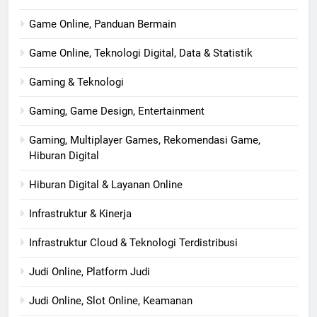
Game Online, Panduan Bermain
Game Online, Teknologi Digital, Data & Statistik
Gaming & Teknologi
Gaming, Game Design, Entertainment
Gaming, Multiplayer Games, Rekomendasi Game,
Hiburan Digital
Hiburan Digital & Layanan Online
Infrastruktur & Kinerja
Infrastruktur Cloud & Teknologi Terdistribusi
Judi Online, Platform Judi
Judi Online, Slot Online, Keamanan