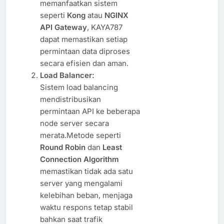
memanfaatkan sistem
seperti
Kong
atau
NGINX
API Gateway
, KAYA787
dapat memastikan setiap
permintaan data diproses
secara efisien dan aman.
Load Balancer:
Sistem load balancing
mendistribusikan
permintaan API ke beberapa
node server secara
merata.Metode seperti
Round Robin
dan
Least
Connection Algorithm
memastikan tidak ada satu
server yang mengalami
kelebihan beban, menjaga
waktu respons tetap stabil
bahkan saat trafik