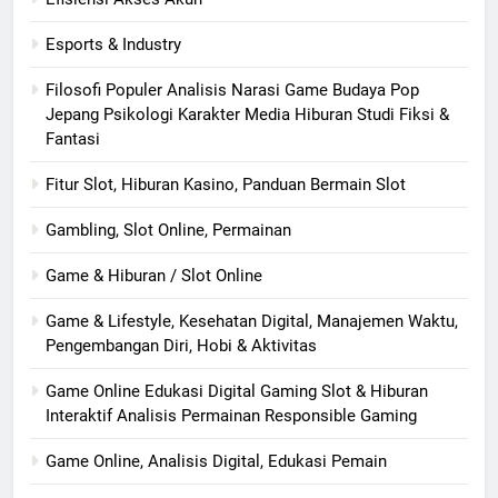
Esports & Industry
Filosofi Populer Analisis Narasi Game Budaya Pop
Jepang Psikologi Karakter Media Hiburan Studi Fiksi &
Fantasi
Fitur Slot, Hiburan Kasino, Panduan Bermain Slot
Gambling, Slot Online, Permainan
Game & Hiburan / Slot Online
Game & Lifestyle, Kesehatan Digital, Manajemen Waktu,
Pengembangan Diri, Hobi & Aktivitas
Game Online Edukasi Digital Gaming Slot & Hiburan
Interaktif Analisis Permainan Responsible Gaming
Game Online, Analisis Digital, Edukasi Pemain