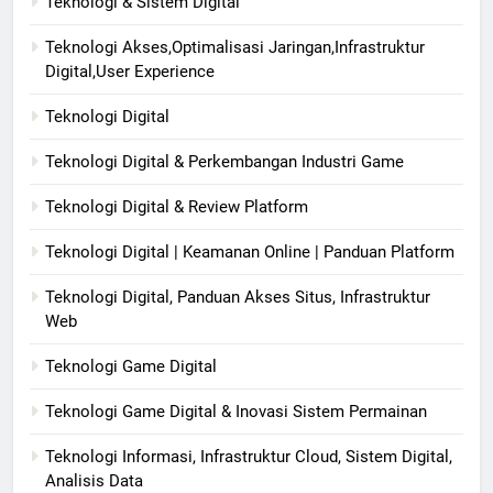
Teknologi & Sistem Digital
Teknologi Akses,Optimalisasi Jaringan,Infrastruktur
Digital,User Experience
Teknologi Digital
Teknologi Digital & Perkembangan Industri Game
Teknologi Digital & Review Platform
Teknologi Digital | Keamanan Online | Panduan Platform
Teknologi Digital, Panduan Akses Situs, Infrastruktur
Web
Teknologi Game Digital
Teknologi Game Digital & Inovasi Sistem Permainan
Teknologi Informasi, Infrastruktur Cloud, Sistem Digital,
Analisis Data