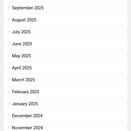
September 2025
August 2025
July 2025
June 2025
May 2025
April 2025
March 2025
February 2025
January 2025
December 2024
November 2024