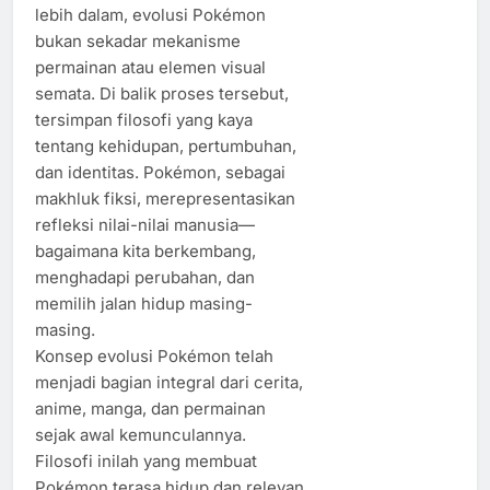
lebih dalam, evolusi Pokémon
bukan sekadar mekanisme
permainan atau elemen visual
semata. Di balik proses tersebut,
tersimpan filosofi yang kaya
tentang kehidupan, pertumbuhan,
dan identitas. Pokémon, sebagai
makhluk fiksi, merepresentasikan
refleksi nilai-nilai manusia—
bagaimana kita berkembang,
menghadapi perubahan, dan
memilih jalan hidup masing-
masing.
Konsep evolusi Pokémon telah
menjadi bagian integral dari cerita,
anime, manga, dan permainan
sejak awal kemunculannya.
Filosofi inilah yang membuat
Pokémon terasa hidup dan relevan