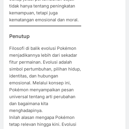
tidak hanya tentang peningkatan
kemampuan, tetapi juga
kematangan emosional dan moral.
Penutup
Filosofi di balik evolusi Pokémon
menjadikannya lebih dari sekadar
fitur permainan. Evolusi adalah
simbol pertumbuhan, pilihan hidup,
identitas, dan hubungan
emosional. Melalui konsep ini,
Pokémon menyampaikan pesan
universal tentang arti perubahan
dan bagaimana kita
menghadapinya.
Inilah alasan mengapa Pokémon
tetap relevan hingga kini. Evolusi