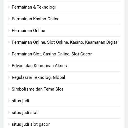
Permainan & Teknologi
Permainan Kasino Online
Permainan Online
Permainan Online, Slot Online, Kasino, Keamanan Digital
Permainan Slot, Casino Online, Slot Gacor
Privasi dan Keamanan Akses
Regulasi & Teknologi Global
Simbolisme dan Tema Slot
situs judi
situs judi slot
situs judi slot gacor