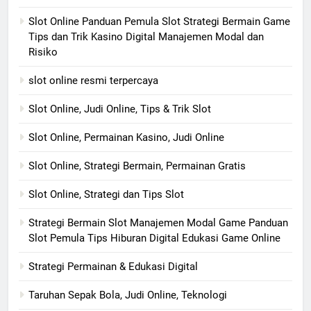
Slot Online Panduan Pemula Slot Strategi Bermain Game
Tips dan Trik Kasino Digital Manajemen Modal dan
Risiko
slot online resmi terpercaya
Slot Online, Judi Online, Tips & Trik Slot
Slot Online, Permainan Kasino, Judi Online
Slot Online, Strategi Bermain, Permainan Gratis
Slot Online, Strategi dan Tips Slot
Strategi Bermain Slot Manajemen Modal Game Panduan
Slot Pemula Tips Hiburan Digital Edukasi Game Online
Strategi Permainan & Edukasi Digital
Taruhan Sepak Bola, Judi Online, Teknologi