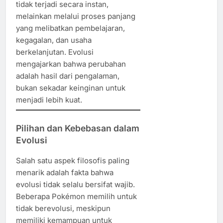
tidak terjadi secara instan,
melainkan melalui proses panjang
yang melibatkan pembelajaran,
kegagalan, dan usaha
berkelanjutan. Evolusi
mengajarkan bahwa perubahan
adalah hasil dari pengalaman,
bukan sekadar keinginan untuk
menjadi lebih kuat.
Pilihan dan Kebebasan dalam
Evolusi
Salah satu aspek filosofis paling
menarik adalah fakta bahwa
evolusi tidak selalu bersifat wajib.
Beberapa Pokémon memilih untuk
tidak berevolusi, meskipun
memiliki kemampuan untuk