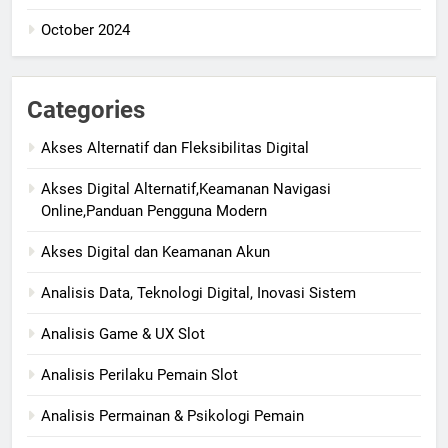
October 2024
Categories
Akses Alternatif dan Fleksibilitas Digital
Akses Digital Alternatif,Keamanan Navigasi
Online,Panduan Pengguna Modern
Akses Digital dan Keamanan Akun
Analisis Data, Teknologi Digital, Inovasi Sistem
Analisis Game & UX Slot
Analisis Perilaku Pemain Slot
Analisis Permainan & Psikologi Pemain