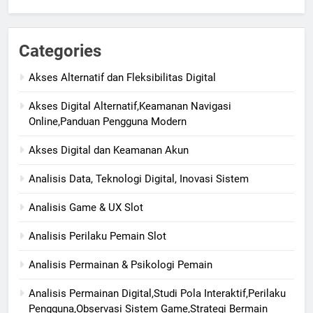
Categories
Akses Alternatif dan Fleksibilitas Digital
Akses Digital Alternatif,Keamanan Navigasi
Online,Panduan Pengguna Modern
Akses Digital dan Keamanan Akun
Analisis Data, Teknologi Digital, Inovasi Sistem
Analisis Game & UX Slot
Analisis Perilaku Pemain Slot
Analisis Permainan & Psikologi Pemain
Analisis Permainan Digital,Studi Pola Interaktif,Perilaku
Pengguna,Observasi Sistem Game,Strategi Bermain