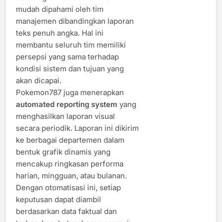
mudah dipahami oleh tim
manajemen dibandingkan laporan
teks penuh angka. Hal ini
membantu seluruh tim memiliki
persepsi yang sama terhadap
kondisi sistem dan tujuan yang
akan dicapai.
Pokemon787 juga menerapkan
automated reporting system
yang
menghasilkan laporan visual
secara periodik. Laporan ini dikirim
ke berbagai departemen dalam
bentuk grafik dinamis yang
mencakup ringkasan performa
harian, mingguan, atau bulanan.
Dengan otomatisasi ini, setiap
keputusan dapat diambil
berdasarkan data faktual dan