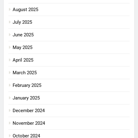
August 2025
July 2025
June 2025
May 2025
April 2025
March 2025
February 2025
January 2025
December 2024
November 2024
October 2024