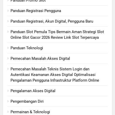
Panduan Promo Slot
Panduan Registrasi Pengguna
Panduan Registrasi, Akun Digital, Pengguna Baru
Panduan Slot Pemula Tips Bermain Aman Strategi Slot
Online Slot Gacor 2026 Review Link Slot Terpercaya
Panduan Teknologi
Pemecahan Masalah Akses Digital
Pemecahan Masalah Teknis Sistem Login dan
Autentikasi Keamanan Akses Digital Optimalisasi
Pengalaman Pengguna Infrastruktur Platform Online
Pengalaman Akses Digital
Pengembangan Diri
Permainan & Teknologi