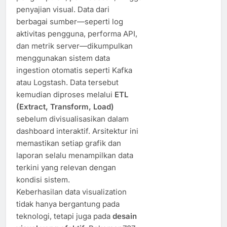
penyajian visual. Data dari
berbagai sumber—seperti log
aktivitas pengguna, performa API,
dan metrik server—dikumpulkan
menggunakan sistem data
ingestion otomatis seperti Kafka
atau Logstash. Data tersebut
kemudian diproses melalui
ETL
(Extract, Transform, Load)
sebelum divisualisasikan dalam
dashboard interaktif. Arsitektur ini
memastikan setiap grafik dan
laporan selalu menampilkan data
terkini yang relevan dengan
kondisi sistem.
Keberhasilan data visualization
tidak hanya bergantung pada
teknologi, tetapi juga pada
desain