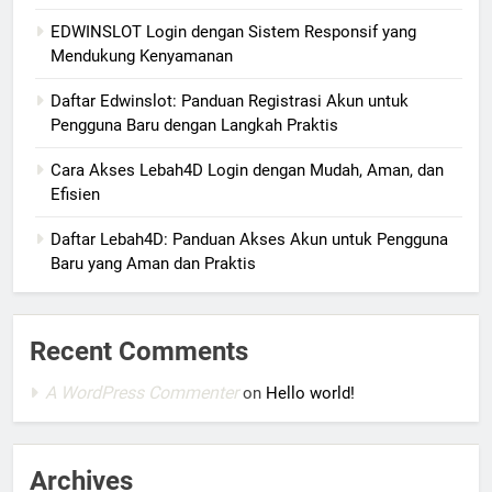
EDWINSLOT Login dengan Sistem Responsif yang
Mendukung Kenyamanan
Daftar Edwinslot: Panduan Registrasi Akun untuk
Pengguna Baru dengan Langkah Praktis
Cara Akses Lebah4D Login dengan Mudah, Aman, dan
Efisien
Daftar Lebah4D: Panduan Akses Akun untuk Pengguna
Baru yang Aman dan Praktis
Recent Comments
A WordPress Commenter
on
Hello world!
Archives