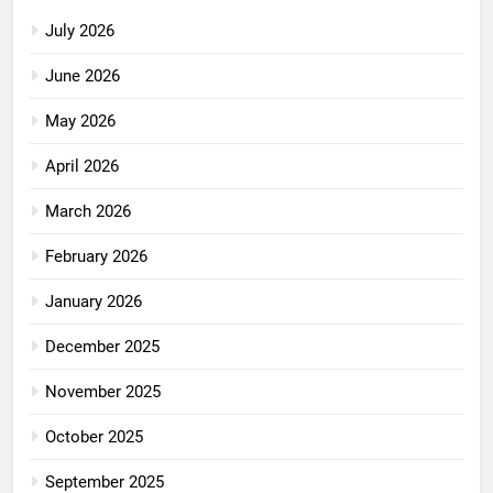
July 2026
June 2026
May 2026
April 2026
March 2026
February 2026
January 2026
December 2025
November 2025
October 2025
September 2025