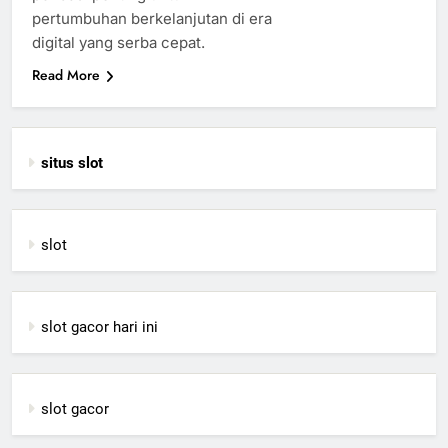
pertumbuhan berkelanjutan di era
digital yang serba cepat.
Read More
situs slot
slot
slot gacor hari ini
slot gacor