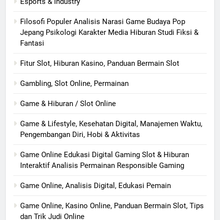
Esports & Industry
Filosofi Populer Analisis Narasi Game Budaya Pop
Jepang Psikologi Karakter Media Hiburan Studi Fiksi &
Fantasi
Fitur Slot, Hiburan Kasino, Panduan Bermain Slot
Gambling, Slot Online, Permainan
Game & Hiburan / Slot Online
Game & Lifestyle, Kesehatan Digital, Manajemen Waktu,
Pengembangan Diri, Hobi & Aktivitas
Game Online Edukasi Digital Gaming Slot & Hiburan
Interaktif Analisis Permainan Responsible Gaming
Game Online, Analisis Digital, Edukasi Pemain
Game Online, Kasino Online, Panduan Bermain Slot, Tips
dan Trik Judi Online