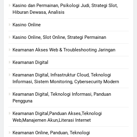
Kasino dan Permainan, Psikologi Judi, Strategi Slot,
Hiburan Dewasa, Analisis
Kasino Online
Kasino Online, Slot Online, Strategi Permainan
Keamanan Akses Web & Troubleshooting Jaringan
Keamanan Digital
Keamanan Digital, Infrastruktur Cloud, Teknologi
Informasi, Sistem Monitoring, Cybersecurity Modern
Keamanan Digital, Teknologi Informasi, Panduan
Pengguna
Keamanan Digital,Panduan Akses,Teknologi
Web,Manajemen Akun,Literasi Internet
Keamanan Online, Panduan, Teknologi