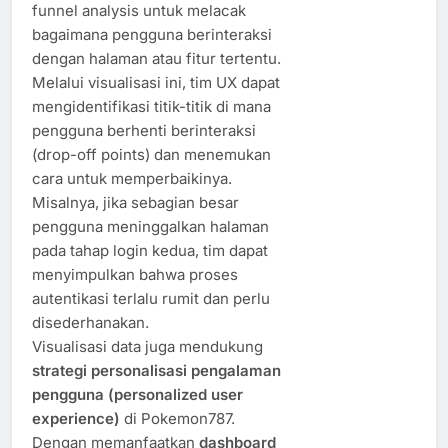
funnel analysis untuk melacak
bagaimana pengguna berinteraksi
dengan halaman atau fitur tertentu.
Melalui visualisasi ini, tim UX dapat
mengidentifikasi titik-titik di mana
pengguna berhenti berinteraksi
(drop-off points) dan menemukan
cara untuk memperbaikinya.
Misalnya, jika sebagian besar
pengguna meninggalkan halaman
pada tahap login kedua, tim dapat
menyimpulkan bahwa proses
autentikasi terlalu rumit dan perlu
disederhanakan.
Visualisasi data juga mendukung
strategi personalisasi pengalaman
pengguna (personalized user
experience)
di Pokemon787.
Dengan memanfaatkan
dashboard