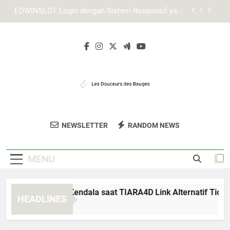
Skip
Daftar Edwinslot: Panduan Registrasi Akun untuk
to
Pengguna Baru dengan Langkah Praktis
content
Cara Akses Lebah4D Login dengan Mudah, Aman,
dan Efisien
Cara Menangani Kendala saat TIARA4D Link
Alternatif Tidak Terbuka
EDWINSLOT Login dengan Sistem Responsif yang
Mendukung Kenyamanan
Daftar Edwinslot: Panduan Registrasi Akun untuk
Pengguna Baru dengan Langkah Praktis
Les Douceurs
Nikmati Kue Dan Pastry Lezat Di Les
Cara Akses Lebah4D Login dengan Mudah, Aman,
NEWSLETTER
RANDOM NEWS
Des Bauges
dan Efisien
Douceurs Des Bauges.
MENU
ra Menangani Kendala saat TIARA4D Link Alternatif Tidak Te
HEADLINES
Weeks Ago