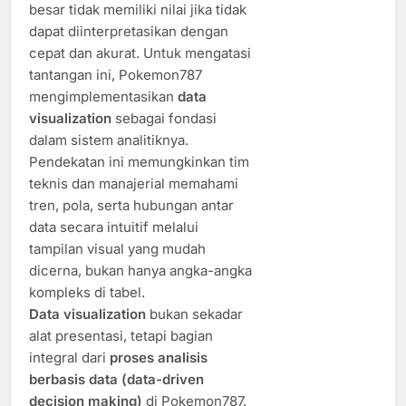
besar tidak memiliki nilai jika tidak
dapat diinterpretasikan dengan
cepat dan akurat. Untuk mengatasi
tantangan ini, Pokemon787
mengimplementasikan
data
visualization
sebagai fondasi
dalam sistem analitiknya.
Pendekatan ini memungkinkan tim
teknis dan manajerial memahami
tren, pola, serta hubungan antar
data secara intuitif melalui
tampilan visual yang mudah
dicerna, bukan hanya angka-angka
kompleks di tabel.
Data visualization
bukan sekadar
alat presentasi, tetapi bagian
integral dari
proses analisis
berbasis data (data-driven
decision making)
di Pokemon787.