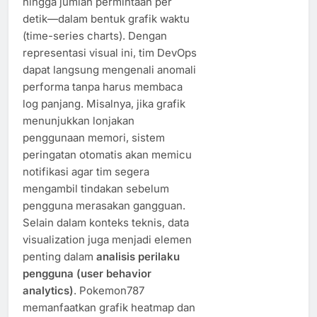
hingga jumlah permintaan per
detik—dalam bentuk grafik waktu
(time-series charts). Dengan
representasi visual ini, tim DevOps
dapat langsung mengenali anomali
performa tanpa harus membaca
log panjang. Misalnya, jika grafik
menunjukkan lonjakan
penggunaan memori, sistem
peringatan otomatis akan memicu
notifikasi agar tim segera
mengambil tindakan sebelum
pengguna merasakan gangguan.
Selain dalam konteks teknis, data
visualization juga menjadi elemen
penting dalam
analisis perilaku
pengguna (user behavior
analytics)
. Pokemon787
memanfaatkan grafik heatmap dan