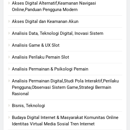
Akses Digital Alternatif,Keamanan Navigasi
Online,Panduan Pengguna Modern
Akses Digital dan Keamanan Akun
Analisis Data, Teknologi Digital, Inovasi Sistem
Analisis Game & UX Slot
Analisis Perilaku Pemain Slot
Analisis Permainan & Psikologi Pemain
Analisis Permainan Digital,Studi Pola Interaktif,Perilaku
Pengguna,Observasi Sistem Game,Strategi Bermain
Rasional
Bisnis, Teknologi
Budaya Digital Internet & Masyarakat Komunitas Online
Identitas Virtual Media Sosial Tren Internet