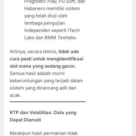
Pragmatic Play, PG Soft, dan
Habanero memiliki sistem
yang telah diuji oleh
lembaga pengujian
independen seperti iTech
Labs dan BMM Testlabs.
Artinya, secara teknis,
tidak ada
cara pasti untuk mengidentifikasi
slot mana yang sedang gacor
.
Semua hasil adalah murni
keberuntungan yang terjadi dalam
sistem yang dirancang adil dan
acak.
RTP dan Volatilitas: Data yang
Dapat Diamati
Meskipun hasil permainan tidak