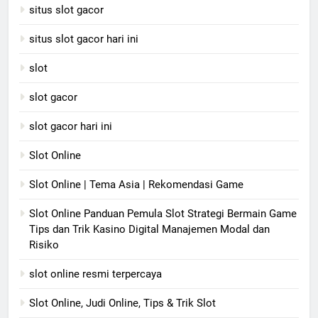
situs slot gacor
situs slot gacor hari ini
slot
slot gacor
slot gacor hari ini
Slot Online
Slot Online | Tema Asia | Rekomendasi Game
Slot Online Panduan Pemula Slot Strategi Bermain Game
Tips dan Trik Kasino Digital Manajemen Modal dan
Risiko
slot online resmi terpercaya
Slot Online, Judi Online, Tips & Trik Slot