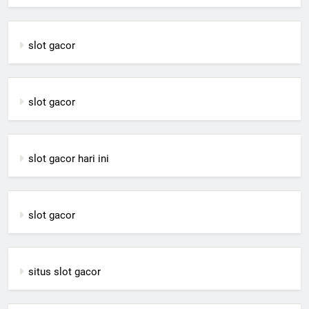
slot gacor
slot gacor
slot gacor hari ini
slot gacor
situs slot gacor