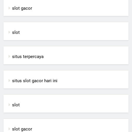
slot gacor
slot
situs terpercaya
situs slot gacor hari ini
slot
slot gacor