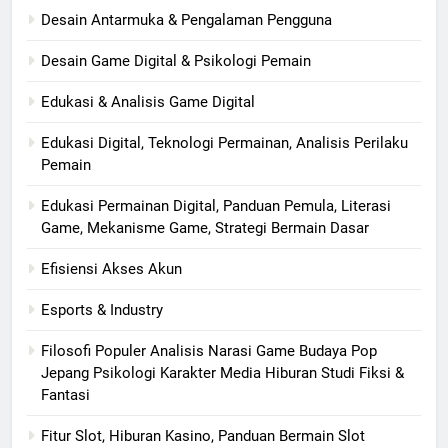
Desain Antarmuka & Pengalaman Pengguna
Desain Game Digital & Psikologi Pemain
Edukasi & Analisis Game Digital
Edukasi Digital, Teknologi Permainan, Analisis Perilaku
Pemain
Edukasi Permainan Digital, Panduan Pemula, Literasi
Game, Mekanisme Game, Strategi Bermain Dasar
Efisiensi Akses Akun
Esports & Industry
Filosofi Populer Analisis Narasi Game Budaya Pop
Jepang Psikologi Karakter Media Hiburan Studi Fiksi &
Fantasi
Fitur Slot, Hiburan Kasino, Panduan Bermain Slot