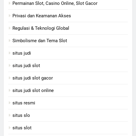
Permainan Slot, Casino Online, Slot Gacor
Privasi dan Keamanan Akses
Regulasi & Teknologi Global
Simbolisme dan Tema Slot
situs judi
situs judi slot
situs judi slot gacor
situs judi slot online
situs resmi
situs slo
situs slot