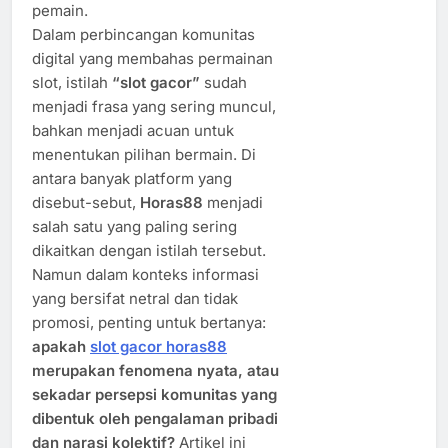
pemain.
Dalam perbincangan komunitas
digital yang membahas permainan
slot, istilah
“slot gacor”
sudah
menjadi frasa yang sering muncul,
bahkan menjadi acuan untuk
menentukan pilihan bermain. Di
antara banyak platform yang
disebut-sebut,
Horas88
menjadi
salah satu yang paling sering
dikaitkan dengan istilah tersebut.
Namun dalam konteks informasi
yang bersifat netral dan tidak
promosi, penting untuk bertanya:
apakah
slot gacor horas88
merupakan fenomena nyata, atau
sekadar persepsi komunitas yang
dibentuk oleh pengalaman pribadi
dan narasi kolektif?
Artikel ini