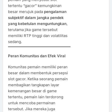
tertentu “gacor” kemungkinan
besar merujuk pada
pengalaman
subjektif dalam jangka pendek
yang kebetulan menguntungkan
,
terutama jika game tersebut
memiliki RTP tinggi dan volatilitas
sedang.
Peran Komunitas dan Efek Viral
Komunitas pemain memiliki peran
besar dalam membentuk persepsi
slot gacor. Ketika seorang pemain
membagikan tangkapan layar
kemenangan besar di game
tertentu, pemain lain terdorong
untuk mencoba permainan
tersebut. Jika mereka juga