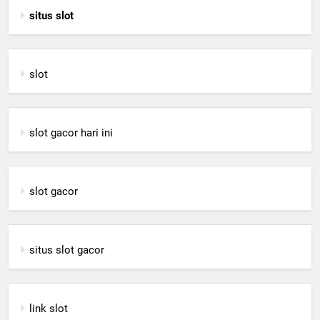
situs slot
slot
slot gacor hari ini
slot gacor
situs slot gacor
link slot