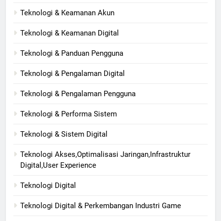
Teknologi & Keamanan Akun
Teknologi & Keamanan Digital
Teknologi & Panduan Pengguna
Teknologi & Pengalaman Digital
Teknologi & Pengalaman Pengguna
Teknologi & Performa Sistem
Teknologi & Sistem Digital
Teknologi Akses,Optimalisasi Jaringan,Infrastruktur
Digital,User Experience
Teknologi Digital
Teknologi Digital & Perkembangan Industri Game