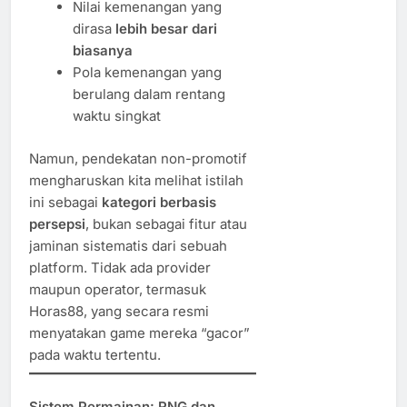
Nilai kemenangan yang
dirasa
lebih besar dari
biasanya
Pola kemenangan yang
berulang dalam rentang
waktu singkat
Namun, pendekatan non-promotif
mengharuskan kita melihat istilah
ini sebagai
kategori berbasis
persepsi
, bukan sebagai fitur atau
jaminan sistematis dari sebuah
platform. Tidak ada provider
maupun operator, termasuk
Horas88, yang secara resmi
menyatakan game mereka “gacor”
pada waktu tertentu.
Sistem Permainan: RNG dan