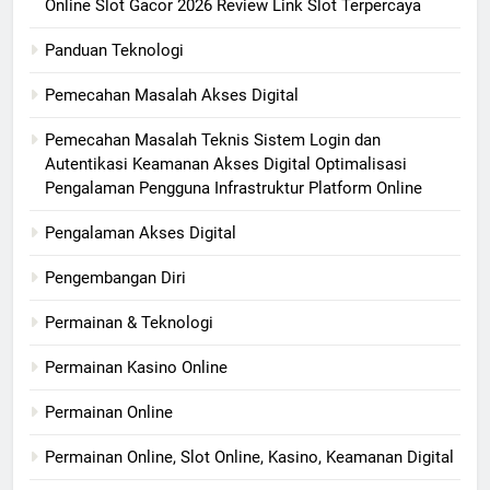
Online Slot Gacor 2026 Review Link Slot Terpercaya
Panduan Teknologi
Pemecahan Masalah Akses Digital
Pemecahan Masalah Teknis Sistem Login dan
Autentikasi Keamanan Akses Digital Optimalisasi
Pengalaman Pengguna Infrastruktur Platform Online
Pengalaman Akses Digital
Pengembangan Diri
Permainan & Teknologi
Permainan Kasino Online
Permainan Online
Permainan Online, Slot Online, Kasino, Keamanan Digital