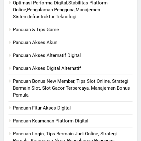
Optimasi Performa Digital,Stabilitas Platform
Online,Pengalaman Pengguna,Manajemen
Sistem,Infrastruktur Teknologi
Panduan & Tips Game
Panduan Akses Akun
Panduan Akses Alternatif Digital
Panduan Akses Digital Alternatif
Panduan Bonus New Member, Tips Slot Online, Strategi
Bermain Slot, Slot Gacor Terpercaya, Manajemen Bonus
Pemula
Panduan Fitur Akses Digital
Panduan Keamanan Platform Digital
Panduan Login, Tips Bermain Judi Online, Strategi
Pemula, Keamanan Akun, Pengalaman Pengguna