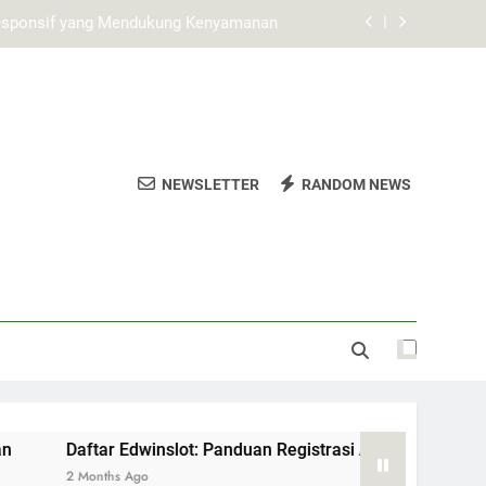
esponsif yang Mendukung Kenyamanan
 Pengguna Baru dengan Langkah Praktis
ogin dengan Mudah, Aman, dan Efisien
TIARA4D Link Alternatif Tidak Terbuka
NEWSLETTER
RANDOM NEWS
esponsif yang Mendukung Kenyamanan
 Pengguna Baru dengan Langkah Praktis
ogin dengan Mudah, Aman, dan Efisien
ar Edwinslot: Panduan Registrasi Akun untuk Pengguna Baru 
nths Ago