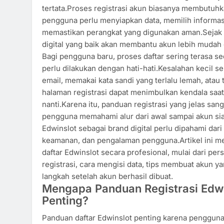
tertata.Proses registrasi akun biasanya membutuhka
pengguna perlu menyiapkan data, memilih informasi
memastikan perangkat yang digunakan aman.Sejak 
digital yang baik akan membantu akun lebih mudah 
Bagi pengguna baru, proses daftar sering terasa se
perlu dilakukan dengan hati-hati.Kesalahan kecil s
email, memakai kata sandi yang terlalu lemah, atau
halaman registrasi dapat menimbulkan kendala saat 
nanti.Karena itu, panduan registrasi yang jelas sa
pengguna memahami alur dari awal sampai akun si
Edwinslot sebagai brand digital perlu dipahami dari 
keamanan, dan pengalaman pengguna.Artikel ini 
daftar Edwinslot secara profesional, mulai dari pe
registrasi, cara mengisi data, tips membuat akun y
langkah setelah akun berhasil dibuat.
Mengapa Panduan Registrasi Edwi
Penting?
Panduan daftar Edwinslot penting karena pengguna