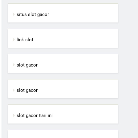
situs slot gacor
link slot
slot gacor
slot gacor
slot gacor hari ini