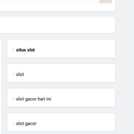
situs slot
slot
slot gacor hari ini
slot gacor