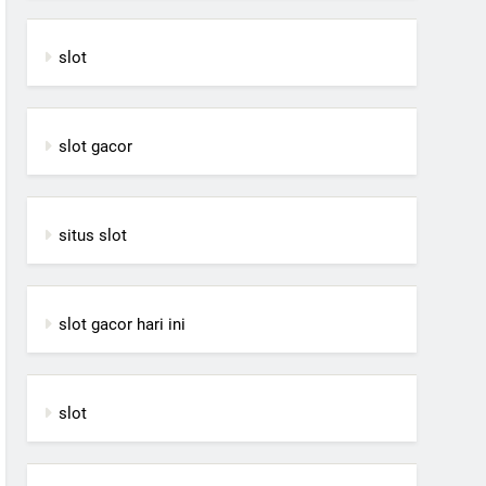
slot
slot gacor
situs slot
slot gacor hari ini
slot