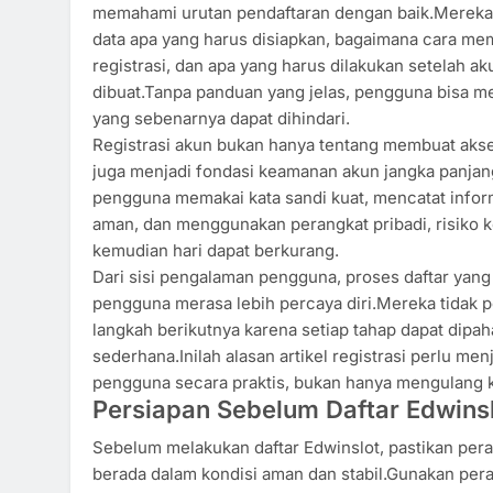
memahami urutan pendaftaran dengan baik.Mereka
data apa yang harus disiapkan, bagaimana cara me
registrasi, dan apa yang harus dilakukan setelah ak
dibuat.Tanpa panduan yang jelas, pengguna bisa m
yang sebenarnya dapat dihindari.
Registrasi akun bukan hanya tentang membuat akse
juga menjadi fondasi keamanan akun jangka panjang
pengguna memakai kata sandi kuat, mencatat infor
aman, dan menggunakan perangkat pribadi, risiko k
kemudian hari dapat berkurang.
Dari sisi pengalaman pengguna, proses daftar yang
pengguna merasa lebih percaya diri.Mereka tidak
langkah berikutnya karena setiap tahap dapat dipa
sederhana.Inilah alasan artikel registrasi perlu m
pengguna secara praktis, bukan hanya mengulang k
Persiapan Sebelum Daftar Edwins
Sebelum melakukan daftar Edwinslot, pastikan per
berada dalam kondisi aman dan stabil.Gunakan peran