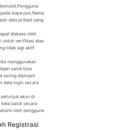
Edwinslot.Pengguna
kepada siapa pun.Nama
alah data pribadi yang
apat diakses oleh
 untuk verifikasi atau
 tidak lagi aktif
.
.Jika menggunakan
impan sandi bisa
 sering dipinjam
n data login secara
 petunjuk akun di
 kata sandi secara
ipahami oleh pengguna
ah Registrasi