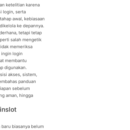
n ketelitian karena
 login, serta
tahap awal, kebiasaan
dikelola ke depannya.
derhana, tetapi tetap
eperti salah mengetik
 tidak memeriksa
ingin login
ngat membantu
ap digunakan.
sisi akses, sistem,
membahas panduan
rsiapan sebelum
ang aman, hingga
nslot
 baru biasanya belum