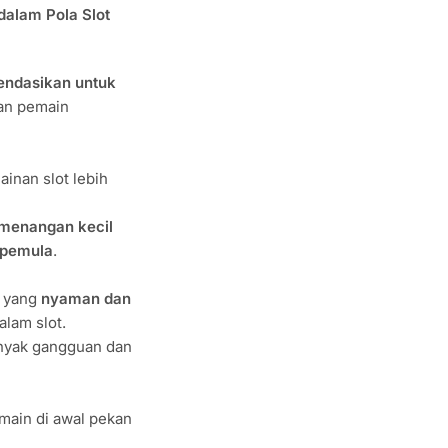
alam Pola Slot
endasikan untuk
an pemain
inan slot lebih
menangan kecil
 pemula
.
u yang
nyaman dan
lam slot.
nyak gangguan dan
emain di awal pekan