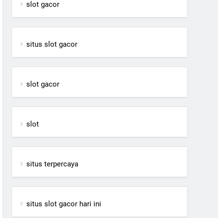
slot gacor
situs slot gacor
slot gacor
slot
situs terpercaya
situs slot gacor hari ini