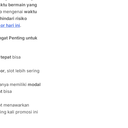
ktu bermain yang
p
mengenai
waktu
indari risiko
or hari ini
.
gat Penting untuk
tepat
bisa
or
, slot lebih sering
anya memiliki
modal
t
bisa
lot menawarkan
ing kali promosi ini