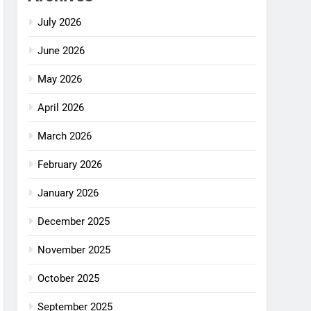
July 2026
June 2026
May 2026
April 2026
March 2026
February 2026
January 2026
December 2025
November 2025
October 2025
September 2025