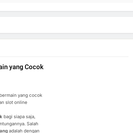
main yang Cocok
u bermain yang cocok
n slot online
k
bagi siapa saja,
ntungannya. Salah
nang
adalah dengan