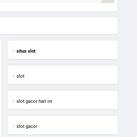
situs slot
slot
slot gacor hari ini
slot gacor