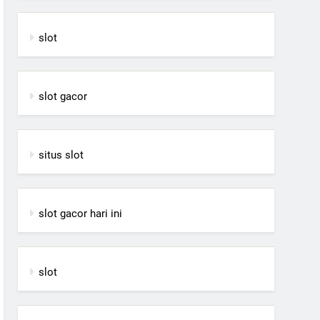
slot
slot gacor
situs slot
slot gacor hari ini
slot