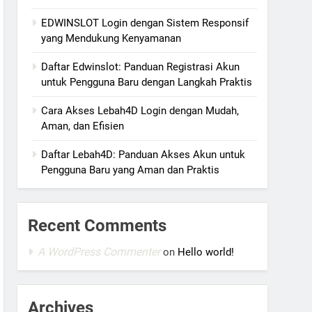
EDWINSLOT Login dengan Sistem Responsif
yang Mendukung Kenyamanan
Daftar Edwinslot: Panduan Registrasi Akun
untuk Pengguna Baru dengan Langkah Praktis
Cara Akses Lebah4D Login dengan Mudah,
Aman, dan Efisien
Daftar Lebah4D: Panduan Akses Akun untuk
Pengguna Baru yang Aman dan Praktis
Recent Comments
A WordPress Commenter
on
Hello world!
Archives