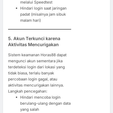
melalui Speedtest
Hindari login saat jaringan
padat (misalnya jam sibuk
malam hari)
5. Akun Terkunci karena
Aktivitas Mencurigakan
Sistem keamanan Horas88 dapat
mengunci akun sementara jika
terdeteksi login dari lokasi yang
tidak biasa, terlalu banyak
percobaan login gagal, atau
aktivitas mencurigakan lainnya.
Langkah pencegahan:
Hindari mencoba login
berulang-ulang dengan data
yang salah