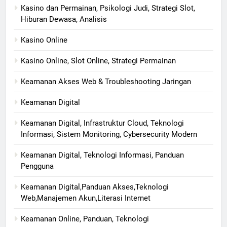
Kasino dan Permainan, Psikologi Judi, Strategi Slot,
Hiburan Dewasa, Analisis
Kasino Online
Kasino Online, Slot Online, Strategi Permainan
Keamanan Akses Web & Troubleshooting Jaringan
Keamanan Digital
Keamanan Digital, Infrastruktur Cloud, Teknologi
Informasi, Sistem Monitoring, Cybersecurity Modern
Keamanan Digital, Teknologi Informasi, Panduan
Pengguna
Keamanan Digital,Panduan Akses,Teknologi
Web,Manajemen Akun,Literasi Internet
Keamanan Online, Panduan, Teknologi