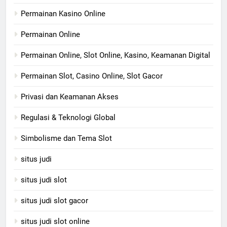
Permainan Kasino Online
Permainan Online
Permainan Online, Slot Online, Kasino, Keamanan Digital
Permainan Slot, Casino Online, Slot Gacor
Privasi dan Keamanan Akses
Regulasi & Teknologi Global
Simbolisme dan Tema Slot
situs judi
situs judi slot
situs judi slot gacor
situs judi slot online