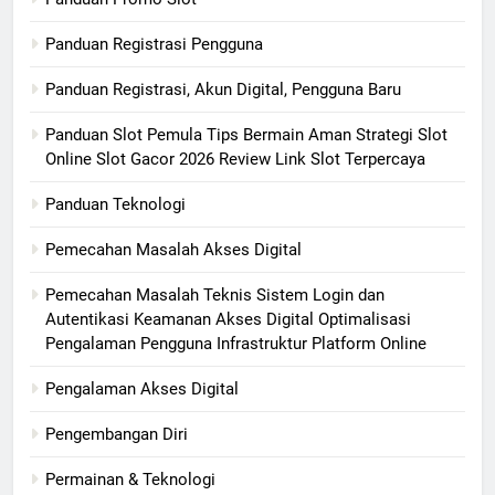
Panduan Registrasi Pengguna
Panduan Registrasi, Akun Digital, Pengguna Baru
Panduan Slot Pemula Tips Bermain Aman Strategi Slot
Online Slot Gacor 2026 Review Link Slot Terpercaya
Panduan Teknologi
Pemecahan Masalah Akses Digital
Pemecahan Masalah Teknis Sistem Login dan
Autentikasi Keamanan Akses Digital Optimalisasi
Pengalaman Pengguna Infrastruktur Platform Online
Pengalaman Akses Digital
Pengembangan Diri
Permainan & Teknologi