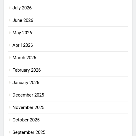
July 2026
June 2026
May 2026
April 2026
March 2026
February 2026
January 2026
December 2025
November 2025
October 2025
September 2025