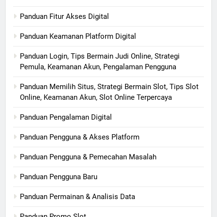
Panduan Fitur Akses Digital
Panduan Keamanan Platform Digital
Panduan Login, Tips Bermain Judi Online, Strategi
Pemula, Keamanan Akun, Pengalaman Pengguna
Panduan Memilih Situs, Strategi Bermain Slot, Tips Slot
Online, Keamanan Akun, Slot Online Terpercaya
Panduan Pengalaman Digital
Panduan Pengguna & Akses Platform
Panduan Pengguna & Pemecahan Masalah
Panduan Pengguna Baru
Panduan Permainan & Analisis Data
Panduan Promo Slot