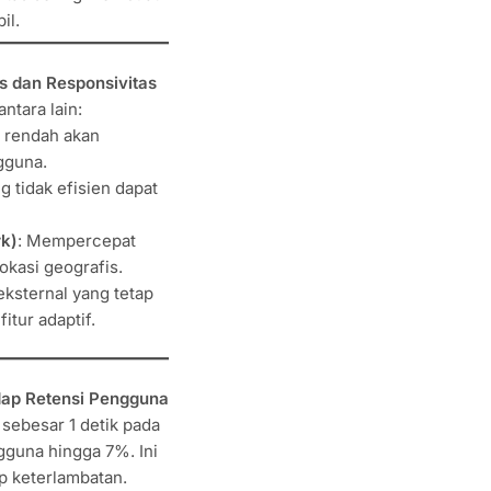
il.
s dan Responsivitas
ntara lain:
i rendah akan
gguna.
g tidak efisien dapat
k)
: Mempercepat
okasi geografis.
 eksternal yang tetap
itur adaptif.
dap Retensi Pengguna
ebesar 1 detik pada
gguna hingga 7%. Ini
p keterlambatan.