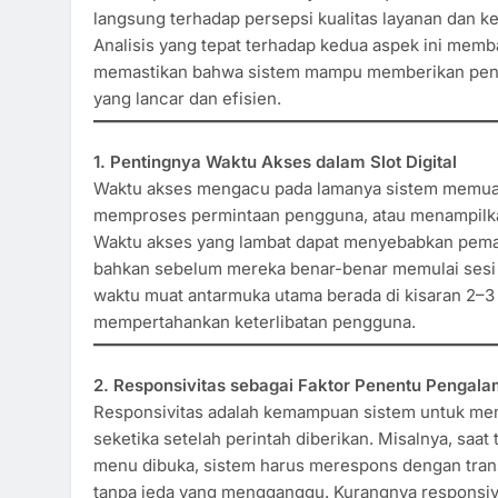
langsung terhadap persepsi kualitas layanan dan 
Analisis yang tepat terhadap kedua aspek ini me
memastikan bahwa sistem mampu memberikan pen
yang lancar dan efisien.
1. Pentingnya Waktu Akses dalam Slot Digital
Waktu akses mengacu pada lamanya sistem memua
memproses permintaan pengguna, atau menampilkan 
Waktu akses yang lambat dapat menyebabkan pemai
bahkan sebelum mereka benar-benar memulai sesi 
waktu muat antarmuka utama berada di kisaran 2–3 
mempertahankan keterlibatan pengguna.
2. Responsivitas sebagai Faktor Penentu Penga
Responsivitas adalah kemampuan sistem untuk me
seketika setelah perintah diberikan. Misalnya, saat 
menu dibuka, sistem harus merespons dengan transi
tanpa jeda yang mengganggu. Kurangnya responsiv