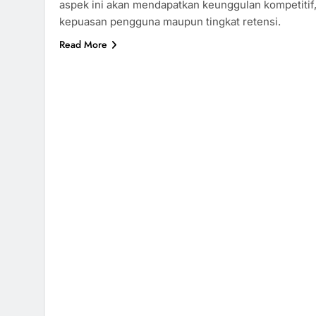
aspek ini akan mendapatkan keunggulan kompetitif, 
kepuasan pengguna maupun tingkat retensi.
Read More