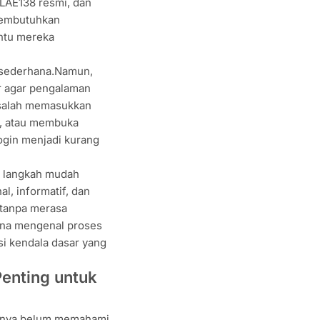
 LAE138 resmi, dan
membutuhkan
antu mereka
t sederhana.Namun,
ar agar pengalaman
 salah memasukkan
, atau membuka
ogin menjadi kurang
n langkah mudah
, informatif, dan
 tanpa merasa
na mengenal proses
i kendala dasar yang
enting untuk
sanya belum memahami