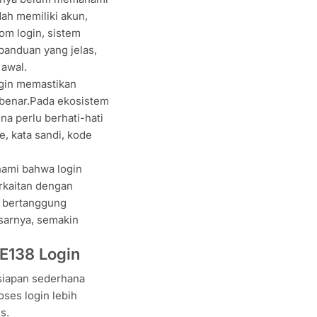
ah memiliki akun,
om login, sistem
 panduan yang jelas,
 awal.
ngin memastikan
 benar.Pada ekosistem
na perlu berhati-hati
, kata sandi, kode
ami bahwa login
rkaitan dengan
g bertanggung
sarnya, semakin
E138 Login
siapan sederhana
ses login lebih
s.