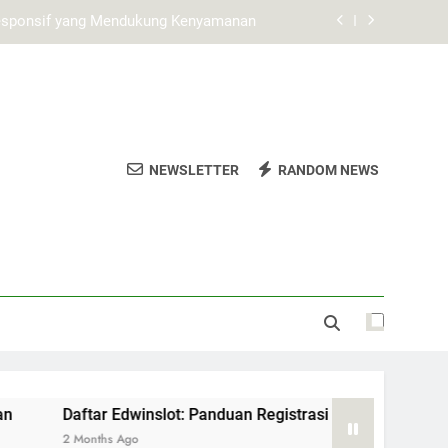
esponsif yang Mendukung Kenyamanan
 Pengguna Baru dengan Langkah Praktis
ogin dengan Mudah, Aman, dan Efisien
TIARA4D Link Alternatif Tidak Terbuka
NEWSLETTER
RANDOM NEWS
esponsif yang Mendukung Kenyamanan
 Pengguna Baru dengan Langkah Praktis
ogin dengan Mudah, Aman, dan Efisien
tar Edwinslot: Panduan Registrasi Akun untuk Pengguna Baru 
nths Ago