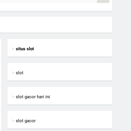
situs slot
slot
slot gacor hari ini
slot gacor