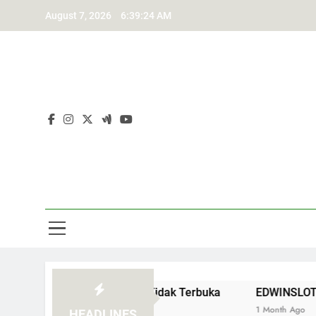
Skip
August 7, 2026
6:39:25 AM
to
content
Les
Nikmati K
Link Alternatif Tidak Terbuka
EDWINSLOT Login deng
1 Month Ago
HEADLINES