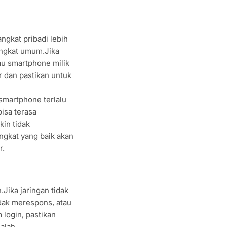
ngkat pribadi lebih
angkat umum.Jika
au smartphone milik
r dan pastikan untuk
 smartphone terlalu
bisa terasa
kin tidak
ngkat yang baik akan
r.
Jika jaringan tidak
idak merespons, atau
 login, pastikan
alah.