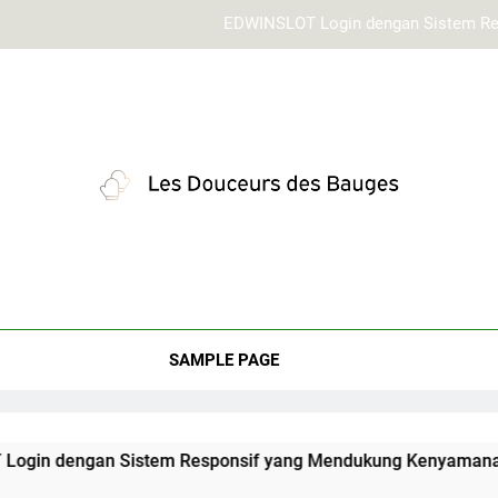
EDWINSLOT Login dengan Sistem R
Daftar Edwinslot: Panduan Registrasi Akun untuk
Cara Akses Lebah4D L
Cara Menangani Kendala saat 
EDWINSLOT Login dengan Sistem R
Daftar Edwinslot: Panduan Registrasi Akun untuk
 Douceurs Des Bauges
ue Dan Pastry Lezat Di Les Douceurs Des Bauges.
Cara Akses Lebah4D L
SAMPLE PAGE
an Sistem Responsif yang Mendukung Kenyamanan
Daf
2 Mo