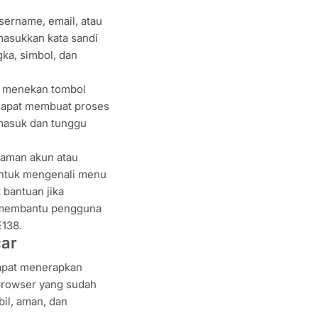
sername, email, atau
masukkan kata sandi
gka, simbol, dan
um menekan tombol
 dapat membuat proses
 masuk dan tunggu
alaman akun atau
untuk mengenali menu
 bantuan jika
n membantu pengguna
E138.
car
dapat menerapkan
browser yang sudah
bil, aman, dan