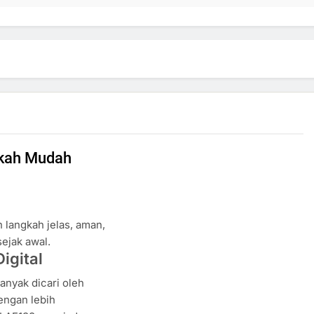
kah Mudah
langkah jelas, aman,
ejak awal.
igital
anyak dicari oleh
engan lebih